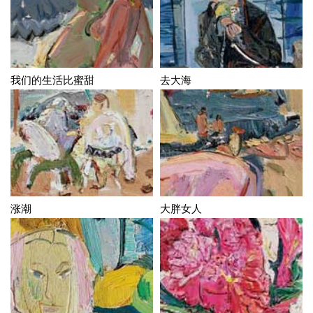
我们的生活比蜜甜
去大海
涨潮
大胖女人