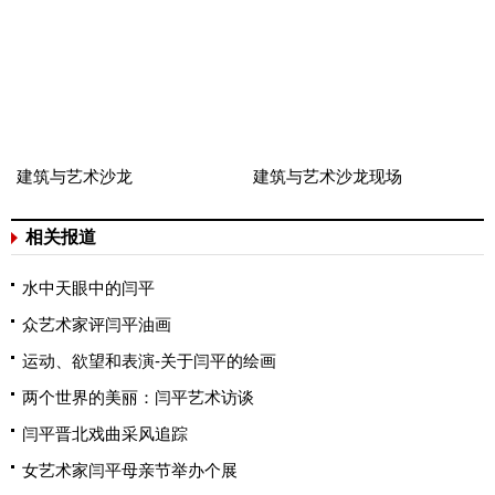
建筑与艺术沙龙
建筑与艺术沙龙现场
相关报道
水中天眼中的闫平
众艺术家评闫平油画
运动、欲望和表演-关于闫平的绘画
两个世界的美丽：闫平艺术访谈
闫平晋北戏曲采风追踪
女艺术家闫平母亲节举办个展