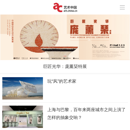
巨匠光华：庞薰琹特展
玩“风”的艺术家
上海与巴黎，百年来两座城市之间上演了
怎样的抽象交响？