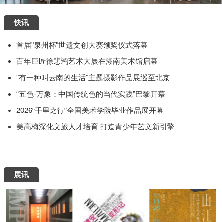
快讯
首届"泉州杯"世遗文创大赛颁奖仪式落幕
百年巨匠徐悲鸿艺术大展在湖南美术馆启幕
"有一种叫云南的生活"主题摄影作品展巡至北京
“五色·万象：中国传统色的当代实践”巴黎开幕
2026“千里之行”全国美术学院毕业作品展开幕
美高梅深化文旅人才培育 打造青少年艺文新引擎
展讯