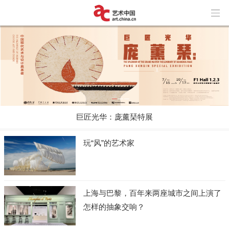
巨匠光华：庞薰琹特展
玩“风”的艺术家
上海与巴黎，百年来两座城市之间上演了
怎样的抽象交响？