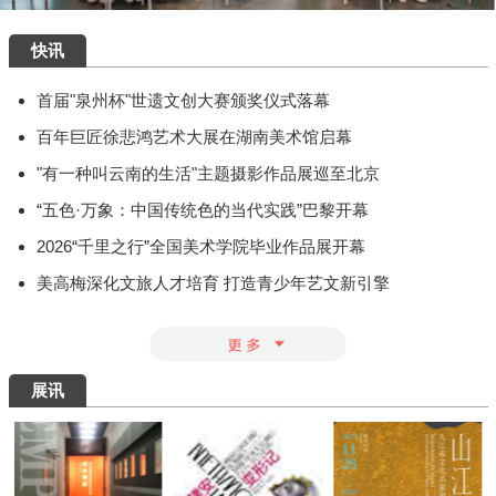
快讯
首届"泉州杯"世遗文创大赛颁奖仪式落幕
百年巨匠徐悲鸿艺术大展在湖南美术馆启幕
"有一种叫云南的生活"主题摄影作品展巡至北京
“五色·万象：中国传统色的当代实践”巴黎开幕
2026“千里之行”全国美术学院毕业作品展开幕
美高梅深化文旅人才培育 打造青少年艺文新引擎
展讯