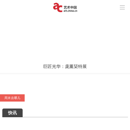
巨匠光华：庞薰琹特展
周末去哪儿