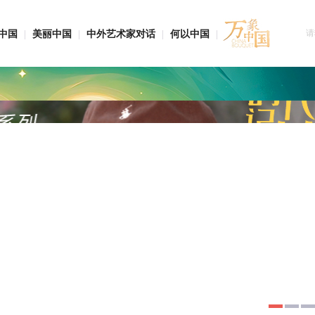
中国
|
美丽中国
|
中外艺术家对话
|
何以中国
|