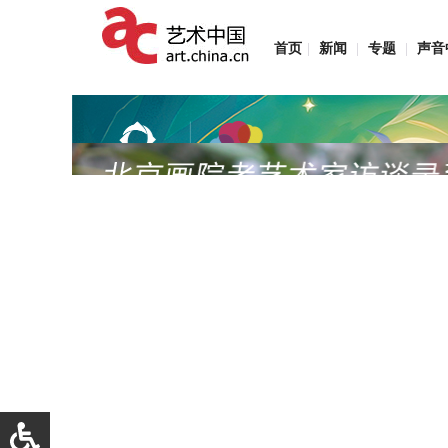
首页
|
新闻
|
专题
|
声音