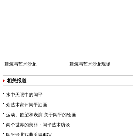
建筑与艺术沙龙
建筑与艺术沙龙现场
相关报道
水中天眼中的闫平
众艺术家评闫平油画
运动、欲望和表演-关于闫平的绘画
两个世界的美丽：闫平艺术访谈
闫平晋北戏曲采风追踪