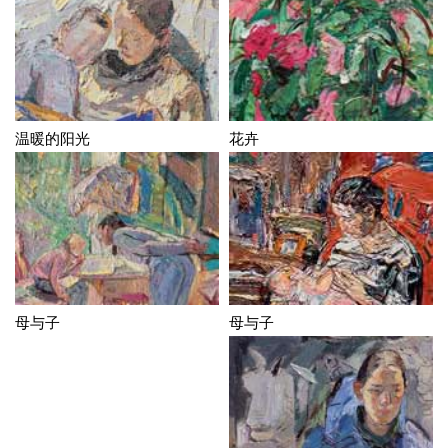
温暖的阳光
花卉
母与子
母与子