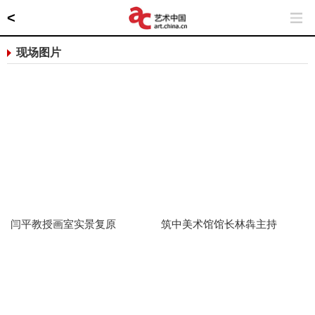
<
现场图片
闫平教授画室实景复原
筑中美术馆馆长林犇主持