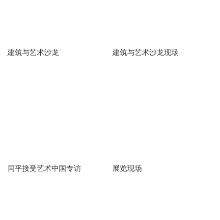
建筑与艺术沙龙
建筑与艺术沙龙现场
闫平接受艺术中国专访
展览现场