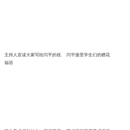
主持人宣读大家写给闫平的祝
闫平接受学生们的赠花
福语