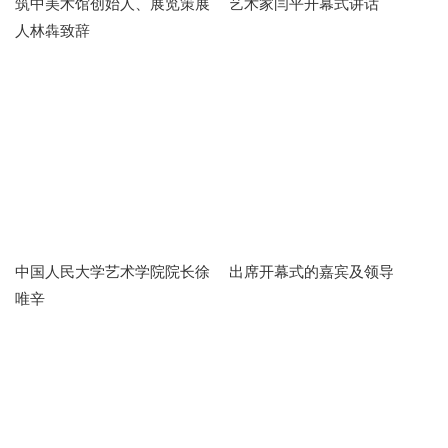
筑中美术馆创始人、展览策展
艺术家闫平开幕式讲话
人林犇致辞
中国人民大学艺术学院院长徐
出席开幕式的嘉宾及领导
唯辛