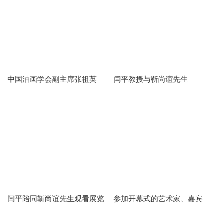
中国油画学会副主席张祖英
闫平教授与靳尚谊先生
闫平陪同靳尚谊先生观看展览
参加开幕式的艺术家、嘉宾