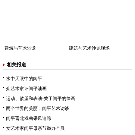
建筑与艺术沙龙
建筑与艺术沙龙现场
相关报道
水中天眼中的闫平
众艺术家评闫平油画
运动、欲望和表演-关于闫平的绘画
两个世界的美丽：闫平艺术访谈
闫平晋北戏曲采风追踪
女艺术家闫平母亲节举办个展