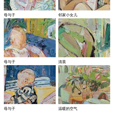
母与子
邻家小女儿
母与子
清晨
母与子
温暖的空气