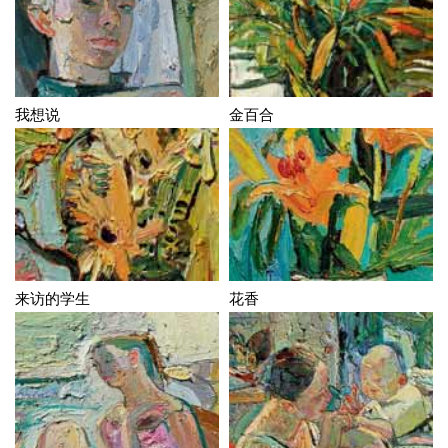
我想说
金百合
来访的学生
花香