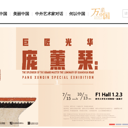
中国
|
美丽中国
|
中外艺术家对话
|
何以中国
|