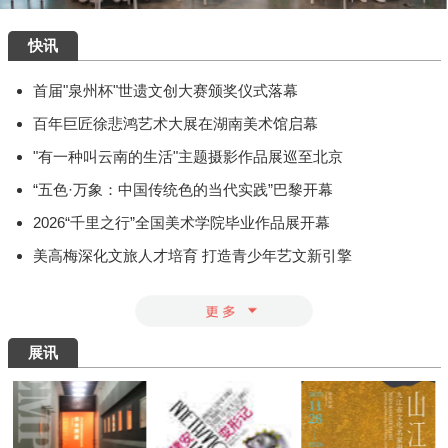
快讯
首届"泉州杯"世遗文创大赛颁奖仪式落幕
百年巨匠徐悲鸿艺术大展在湖南美术馆启幕
"有一种叫云南的生活"主题摄影作品展巡至北京
“五色·万象：中国传统色的当代实践”巴黎开幕
2026“千里之行”全国美术学院毕业作品展开幕
美高梅深化文旅人才培育 打造青少年艺文新引擎
展讯