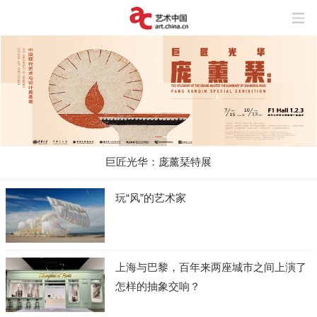
巨匠光华：庞薰琹特展
玩“风”的艺术家
上海与巴黎，百年来两座城市之间上演了
怎样的抽象交响？