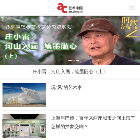
庄小雷：河山入画，笔墨随心（上）
玩“风”的艺术家
上海与巴黎，百年来两座城市之间上演了
怎样的抽象交响？