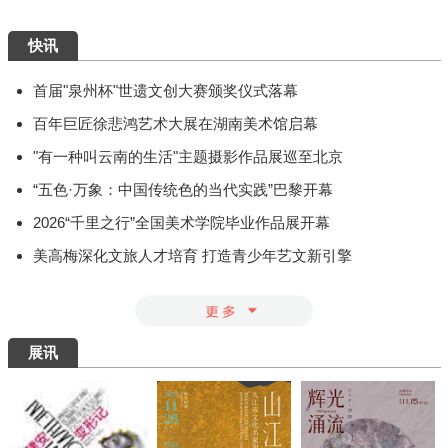
快讯
首届"泉州杯"世遗文创大赛颁奖仪式落幕
百年巨匠徐悲鸿艺术大展在湖南美术馆启幕
"有一种叫云南的生活"主题摄影作品展巡至北京
“五色·万象：中国传统色的当代实践”巴黎开幕
2026“千里之行”全国美术学院毕业作品展开幕
美高梅深化文旅人才培育 打造青少年艺文新引擎
展讯