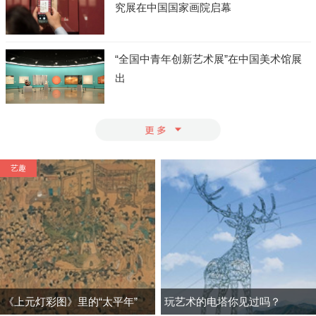
究展在中国国家画院启幕
“全国中青年创新艺术展”在中国美术馆展
出
艺趣
《上元灯彩图》里的“太平年”
玩艺术的电塔你见过吗？