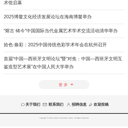
术馆启幕
2025博鳌文化经济发展论坛在海南博鳌举办
“熔古·铸今”中国国际当代金属艺术学术交流活动清华举办
拾色·焕彩：2025中国传统色彩学术年会在杭州召开
首届“中国—西班牙文明论坛”暨“对焦：中国—西班牙文明互
鉴造型艺术展”在中国人民大学举办
关于我们
联系我们
招聘信息
欢迎投稿
Copyright © China Internet Information Center. All Rights Reserved