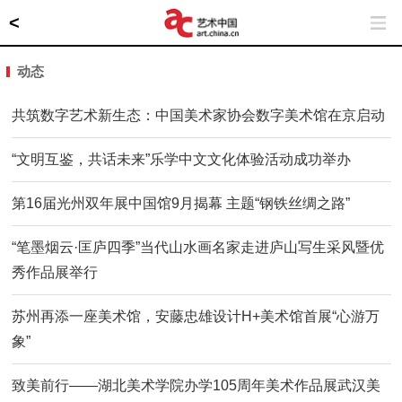
<
动态
共筑数字艺术新生态：中国美术家协会数字美术馆在京启动
“文明互鉴，共话未来”乐学中文文化体验活动成功举办
第16届光州双年展中国馆9月揭幕 主题“钢铁丝绸之路”
“笔墨烟云·匡庐四季”当代山水画名家走进庐山写生采风暨优
秀作品展举行
苏州再添一座美术馆，安藤忠雄设计H+美术馆首展“心游万
象”
致美前行——湖北美术学院办学105周年美术作品展武汉美