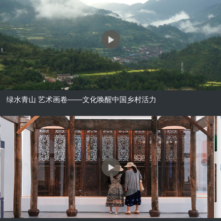
绿水青山 艺术画卷——文化唤醒中国乡村活力