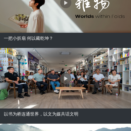
一把小折扇 何以藏乾坤？
以书为桥连通世界，以文为媒共话文明