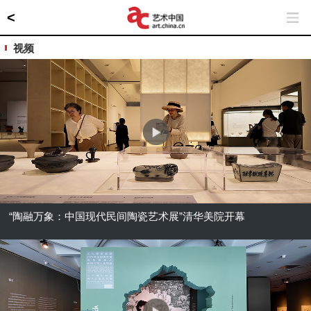
<
视频
“陶融万象：中国现代民间陶瓷艺术展”清华美院开幕