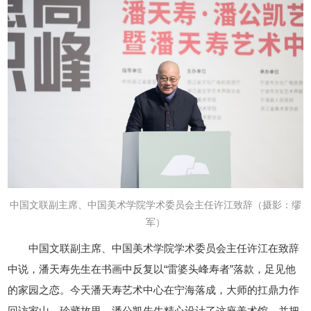
中国文联副主席、中国美术学院学术委员会主任许江致辞
（摄影：缪
军）
中国文联副主席、中国美术学院学术委员会主任许江在致辞
中说，潘天寿先生在书画中反复以“雷婆头峰寿者”落款，足见他
的家园之恋。今天潘天寿艺术中心在宁海落成，大师的扛鼎力作
回访家山、珍藏故里，潘公凯先生精心设计了这座美术馆，并把