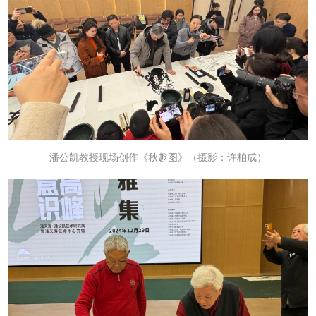
潘公凯教授现场
创作《秋趣图》
（摄影：许柏成）