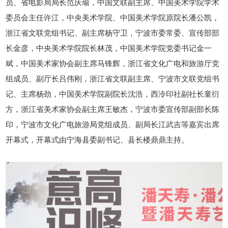
员、省电影局局长范庆瑜，中国文联副主席、中国美术学院学术
委员会主任许江，中央美术学院、中国美术学院原院长潘公凯，
浙江省文联党组书记、副主席杨守卫，宁波市委常委、宣传部部
长金彦，中央美术学院院长林茂，中国美术学院党委书记金一
斌，中国美术家协会副主席马锋辉，浙江省文化广电和旅游厅党
组成员、副厅长吕伟刚，浙江省文联副主席、宁波市文联党组书
记、主席杨劲，中国美术学院副院长沈浩，西泠印社副社长童衍
方，浙江省美术家协会副主席王敏杰，宁波市委宣传部副部长陈
印，宁波市文化广电旅游局党组成员、副局长江武吉等嘉宾出席
开幕式，开幕式由宁海县委副书记、县长楼鼎鼎主持。