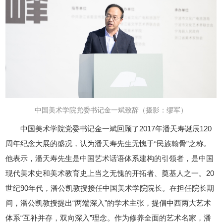
中国美术学院党委书记金一斌致辞
（摄影：缪军）
中国美术学院党委书记金一斌回顾了2017年潘天寿诞辰120
周年纪念大展的盛况，认为潘天寿先生无愧于“民族翰骨”之称。
他表示，潘天寿先生是中国艺术话语体系建构的引领者，是中国
现代美术史和美术教育史上当之无愧的开拓者、奠基人之一。20
世纪90年代，潘公凯教授接任中国美术学院院长。在担任院长期
间，潘公凯教授提出“两端深入”的学术主张，提倡中西两大艺术
体系“互补并存，双向深入”理念。作为修养全面的艺术名家，潘