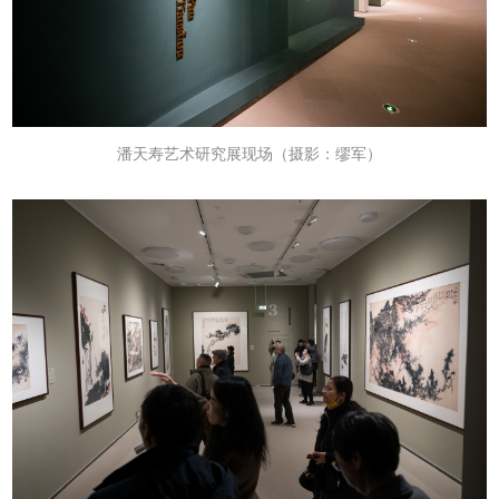
潘天寿艺术研究展现场
（摄影：缪军）