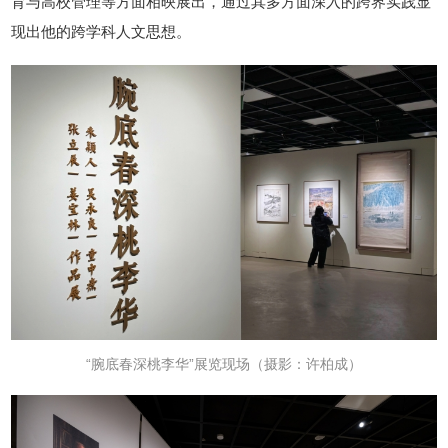
育与高校管理等方面相映展出，通过其多方面深入的跨界实践显
现出他的跨学科人文思想。
“腕底春深桃李华”
展览现场
（摄影：许柏成）