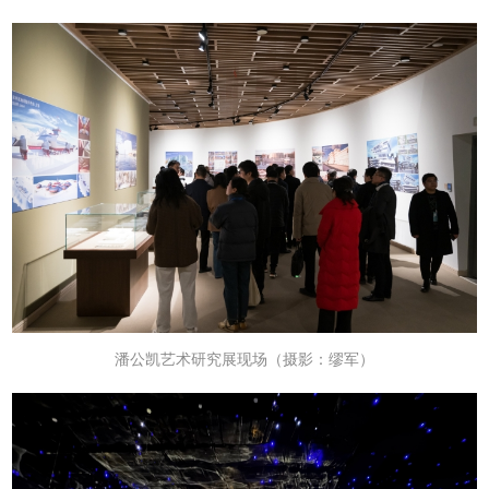
潘公凯
艺术研究展现场
（摄影：缪军）