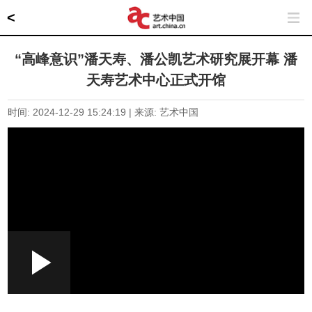
<
“高峰意识”潘天寿、潘公凯艺术研究展开幕 潘
天寿艺术中心正式开馆
时间: 2024-12-29 15:24:19 | 来源: 艺术中国
Loaded
:
Play
0:00
/
--:--
Play
Picture-
Mute
Fullscr
in-
Picture
0.73%
Video