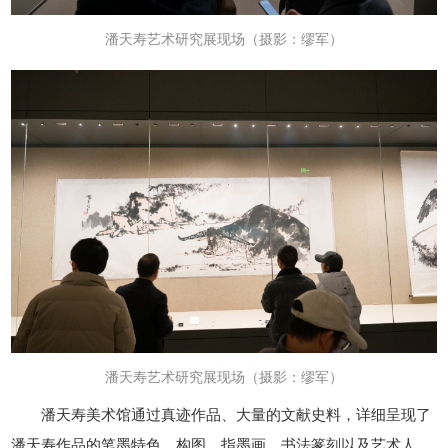
潘天寿艺术研究展现场
（摄影：缪军）
潘天寿艺术研究展现场
（摄影：缪军）
潘天寿美术馆通过真迹作品、大量的文献史料，详细呈现了
潘天寿作品的笔墨特色、构图、指墨画、书法篆刻以及艺术人