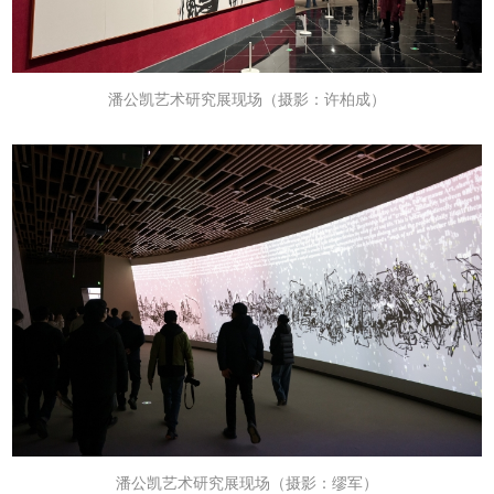
潘公凯
艺术研究展现场
（摄影：许柏成）
潘公凯
艺术研究展现场
（摄影：缪军）