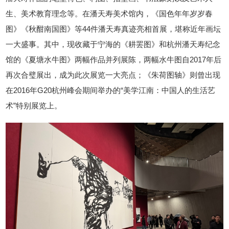
生、美术教育理念等。在潘天寿美术馆内，《国色年年岁岁春
图》《秋酣南国图》等44件潘天寿真迹亮相首展，堪称近年画坛
一大盛事。其中，现收藏于宁海的《耕罢图》和杭州潘天寿纪念
馆的《夏塘水牛图》两幅作品并列展陈，两幅水牛图自2017年后
再次合璧展出，成为此次展览一大亮点；《朱荷图轴》则曾出现
在2016年G20杭州峰会期间举办的“美学江南：中国人的生活艺
术”特别展览上。