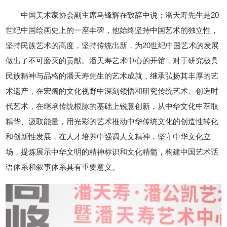
中国美术家协会副主席马锋辉在致辞中说：潘天寿先生是20
世纪中国绘画史上的一座丰碑，他始终坚持中国艺术的独立性，
坚持民族艺术的高度，坚持传统出新，为20世纪中国艺术的发展
做出了不可磨灭的贡献。潘天寿艺术中心的开馆，对于研究极具
民族精神与品格的潘天寿先生的艺术成就，继承弘扬其丰厚的艺
术遗产，在宏阔的文化视野中深刻领悟和研究传统艺术、创造时
代艺术，在继承传统根脉的基础上锐意创新，从中华文化中萃取
精华、汲取能量，用光彩的艺术推动中华传统文化的创造性转化
和创新性发展，在人才培养中强调人文精神，坚守中华文化立
场，提炼展示中华文明的精神标识和文化精髓，构建中国艺术话
语体系和叙事体系具有重要意义。