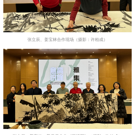
张立辰、姜宝林合作现场
（摄影：许柏成）