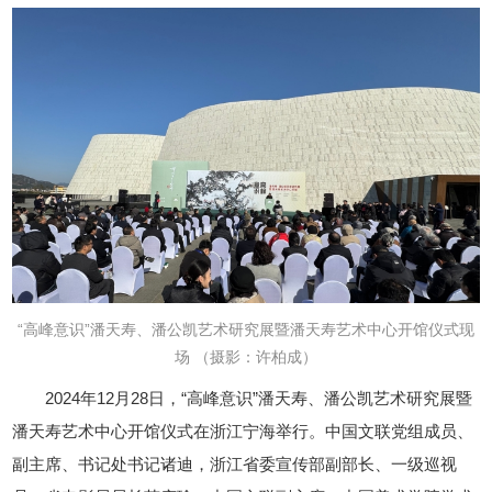
“高峰意识”潘天寿、潘公凯艺术研究展暨潘天寿艺术中心开馆仪式
现
场
（摄影：许柏成）
2024
年
12
月
28
日，“高峰意识”潘天寿、潘公凯艺术研究展暨
潘天寿艺术中心开馆仪式在浙江宁海举行。中国文联党组成员、
副主席、书记处书记诸迪，浙江省委宣传部副部长、一级巡视