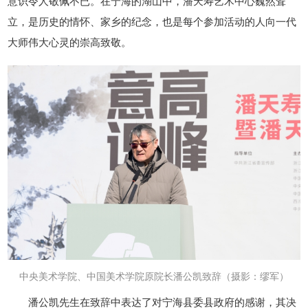
意识令人敬佩不已。在宁海的湖山中，潘天寿艺术中心巍然耸
立，是历史的情怀、家乡的纪念，也是每个参加活动的人向一代
大师伟大心灵的崇高致敬。
中央美术学院、中国美术学院原院长潘公凯
致辞
（摄影：缪军）
潘公凯先生在致辞中表达了对宁海县委县政府的感谢，其决