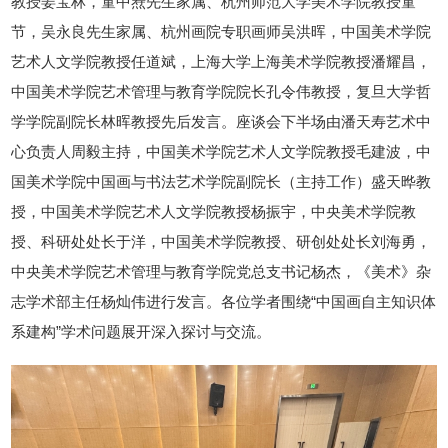
教授姜宝林，童中焘先生家属、杭州师范大学美术学院教授童
节，吴永良先生家属、杭州画院专职画师吴洪晖，中国美术学院
艺术人文学院教授任道斌，上海大学上海美术学院教授潘耀昌，
中国美术学院艺术管理与教育学院院长孔令伟教授，复旦大学哲
学学院副院长林晖教授先后发言。
座谈会下半场由潘天寿艺术中
心负责人周毅主持，中国美术学院艺术人文学院教授毛建波，中
国美术学院中国画与书法艺术学院副院长（主持工作）盛天晔教
授，中国美术学院艺术人文学院教授杨振宇，中央美术学院教
授、科研处处长于洋，中国美术学院教授、研创处处长刘海勇，
中央美术学院艺术管理与教育学院党总支书记杨杰，《美术》杂
志学术部主任杨灿伟进行发言。各位学者围绕“中国画自主知识体
系建构”学术问题展开深入探讨与交流。