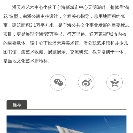
潘天寿艺术中心坐落于宁海新城市中心天明湖畔，整体呈“荷
花”造型，由潘公凯主持设计，全程关心指导，总用地面积约40
亩，建筑面积3.1万平方米，是宁海公共文化事业发展的重要标志
项目，更是展现宁海“读万卷书、行万里路、送万家福”城市内核
的重要载体。该中心下设潘天寿美术馆、潘公凯艺术馆和县少儿
图书馆，集艺术收藏、展览展示、交流研究、教育培训于一体，
是当地文化艺术新地标。
推荐