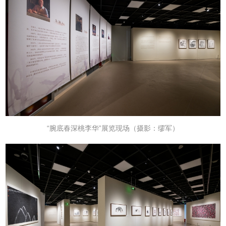
“腕底春深桃李华”
展览现场
（摄影：缪军）