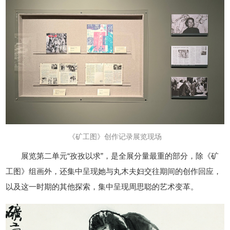
《矿工图
》
创作记录
展览现场
展览第二单元“孜孜以求”，是全展分量最重的部分，除《矿
工图》组画外，还集中呈现她与丸木夫妇交往期间的创作回应，
以及这一时期的其他探索，集中呈现周思聪的艺术变革。