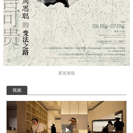
展览海报
视频