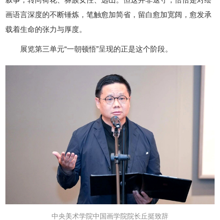
画语言深度的不断锤炼，笔触愈加简省，留白愈加宽阔，愈发承
载着生命的张力与厚度。
展览第三单元“一朝顿悟”呈现的正是这个阶段。
中央美术学院中国画学院院长丘挺致辞