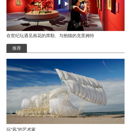
在世纪坛遇见画花的席勒、与抱猫的克里姆特
推荐
玩“风”的艺术家