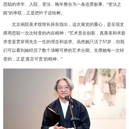
思聪的求学、入院、变法、晚年整合为一条连贯叙事。“变法之
路”的串联，正是把叶子还给树。
北京画院美术馆馆长薛良指出，这次展览的重心，是呈现支
撑周思聪一次次转变的内在精神：“艺术贵在创新，真善美和求新
求变是贯穿周先生一生的理念和追求。虽然她只活了57岁，但我
们可以看到她经历了数个清晰可辨的艺术分期。支撑她每一次转
变的，正是‘真言可贵’的精神。”