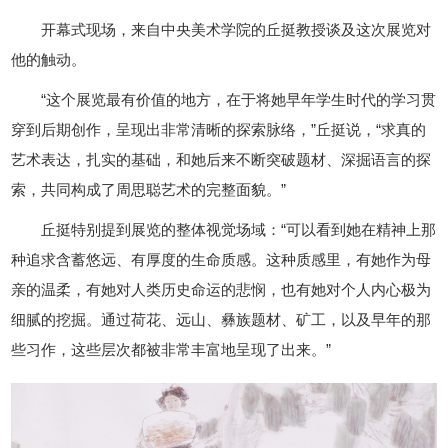
开幕式现场，来自中央美术学院的丘挺教授谈及这次展览对
他的触动。
“这个展览最有价值的地方，在于将她早年学生时代的学习贯
穿到后期创作，呈现出非常清晰的探索脉络，”丘挺说，“求真的
艺术表达，扎实的基础，和她后来不断突破题材、深掘语言的探
索，共同构成了周思聪艺术的完整面貌。”
丘挺特别提到展览的整体视觉场域：“可以看到她在精神上那
种追求含蓄悠远、有厚度的生命质感。这种质感里，有她作为母
亲的温柔，有她对人类历史命运的悲悯，也有她对个人内心极为
细腻的挖掘。通过荷花、远山、彝族题材、矿工，以及早年的那
些习作，这些层次都被非常丰富地呈现了出来。”