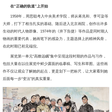
在“正确的轨道”上开始
1958年，周思聪考入中央美术学院，师从蒋兆和、李可染等
大师，打下了相当扎实的基础。随后进入北京画院，创作出许多
生动的时代人物群像。1974年的《井下告捷》等作品是同时期人
物画的重要代表，她画笔下的感染力，主题选择上的精神风骨，
在此时期已初见端倪。
展览第一单元“高瞻远瞩”集中呈现这段时期的作品与习作，
包括大量在以往展览中鲜少露面的临摹稿、写生和草图。这些画
作不仅让观众了解她的起点，更是划下一把标尺，让大家看到她
后面每一步“变法”的真实重量。