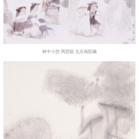
林中小憩 周思聪 北京画院藏