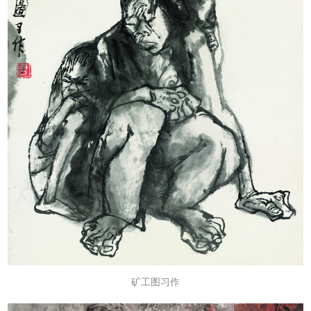
矿工图习作