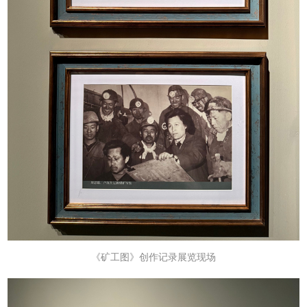
《矿工图
》
创作记录
展览现场