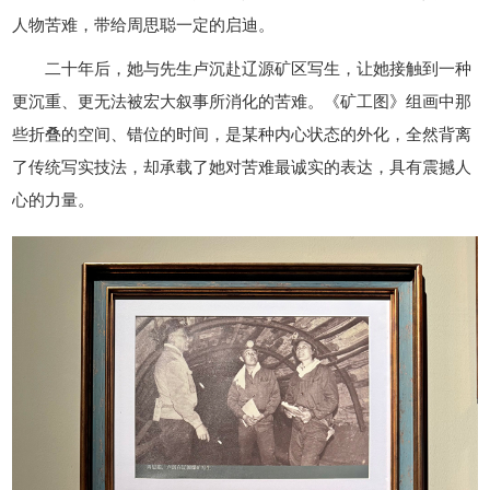
人物苦难，带给周思聪一定的启迪。
二十年后，她与先生卢沉赴辽源矿区写生，让她接触到一种
更沉重、更无法被宏大叙事所消化的苦难。《矿工图》组画中那
些折叠的空间、错位的时间，是某种内心状态的外化，全然背离
了传统写实技法，却承载了她对苦难最诚实的表达，具有震撼人
心的力量。