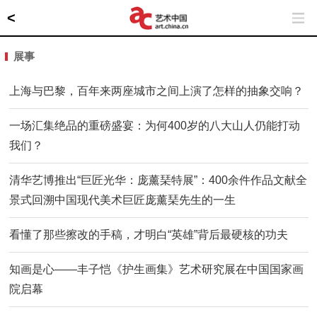
<
展事
上海与巴黎，百年来两座城市之间上演了怎样的抽象交响？
一场汇集绝品的重磅盛宴：为何400岁的八大山人仍能打动
我们？
清华艺博推出“巨匠光华：庞薰琹特展”：400余件作品文献全
景式回溯中国现代美术巨匠庞薰琹先生的一生
看懂了那些擦改的手稿，才明白“英雄”背后最硬核的功夫
知画是心——丰子恺《护生画集》艺术研究展在中国国家画
院启幕