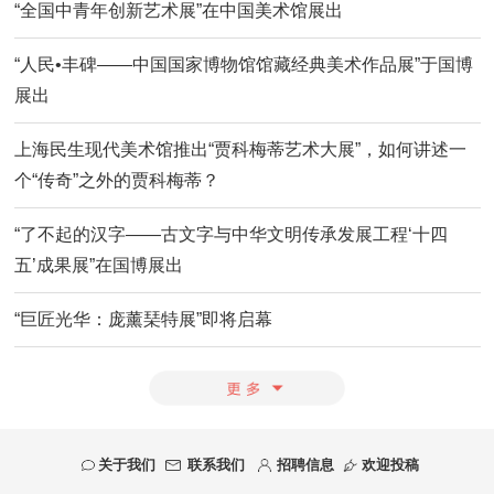
“全国中青年创新艺术展”在中国美术馆展出
“人民•丰碑——中国国家博物馆馆藏经典美术作品展”于国博
展出
上海民生现代美术馆推出“贾科梅蒂艺术大展”，如何讲述一
个“传奇”之外的贾科梅蒂？
“了不起的汉字——古文字与中华文明传承发展工程‘十四
五’成果展”在国博展出
“巨匠光华：庞薰琹特展”即将启幕
关于我们
联系我们
招聘信息
欢迎投稿