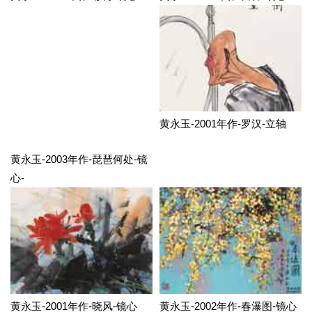
黄永玉-2001年作-罗汉-立轴
黄永玉-2003年作-琵琶何处-镜
心-
黄永玉-2001年作-晓风-镜心
黄永玉-2002年作-春瀑图-镜心