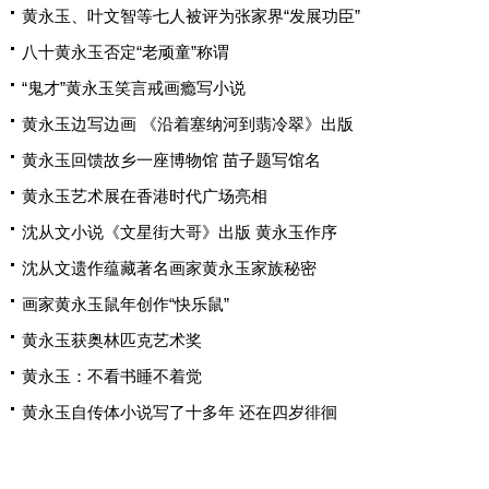
黄永玉、叶文智等七人被评为张家界“发展功臣”
八十黄永玉否定“老顽童”称谓
“鬼才”黄永玉笑言戒画瘾写小说
黄永玉边写边画 《沿着塞纳河到翡冷翠》出版
黄永玉回馈故乡一座博物馆 苗子题写馆名
黄永玉艺术展在香港时代广场亮相
沈从文小说《文星街大哥》出版 黄永玉作序
沈从文遗作蕴藏著名画家黄永玉家族秘密
画家黄永玉鼠年创作“快乐鼠”
黄永玉获奥林匹克艺术奖
黄永玉：不看书睡不着觉
黄永玉自传体小说写了十多年 还在四岁徘徊