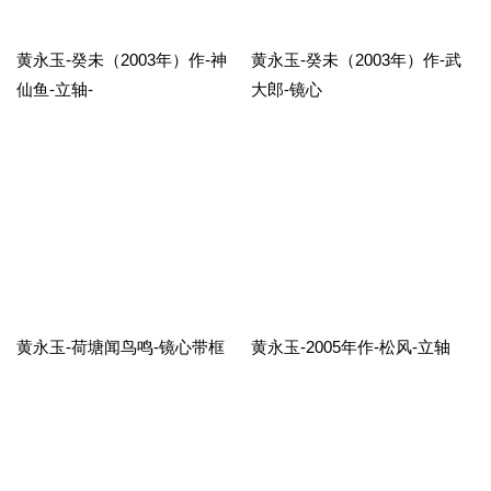
黄永玉-癸未（2003年）作-神
黄永玉-癸未（2003年）作-武
仙鱼-立轴-
大郎-镜心
黄永玉-荷塘闻鸟鸣-镜心带框
黄永玉-2005年作-松风-立轴