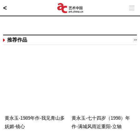
<
推荐作品
>>
黄永玉-1989年作-我见青山多
黄永玉-七十四岁（1998）年
妩媚-镜心
作-满城风雨近重阳-立轴