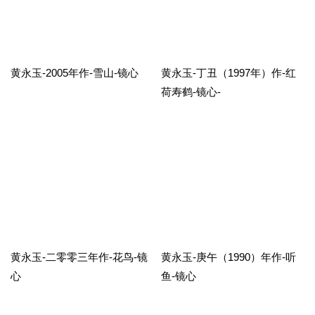
黄永玉-2005年作-雪山-镜心
黄永玉-丁丑（1997年）作-红
荷寿鹤-镜心-
黄永玉-二零零三年作-花鸟-镜
黄永玉-庚午（1990）年作-听
心
鱼-镜心