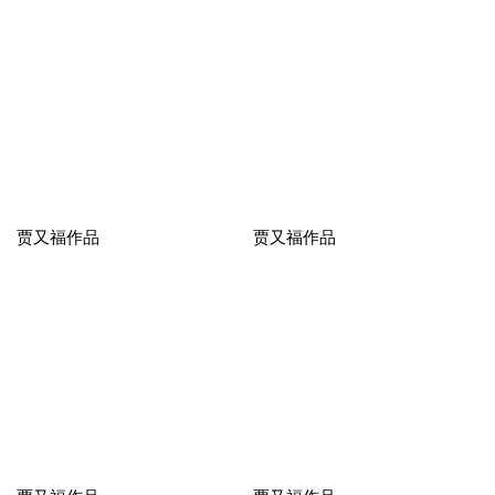
贾又福作品
贾又福作品