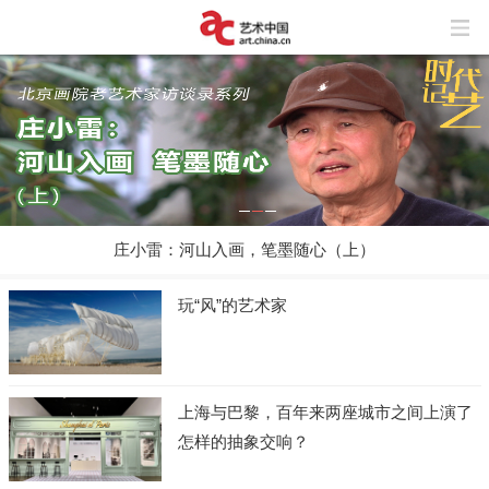
庄小雷：河山入画，笔墨随心（上）
玩“风”的艺术家
上海与巴黎，百年来两座城市之间上演了
怎样的抽象交响？