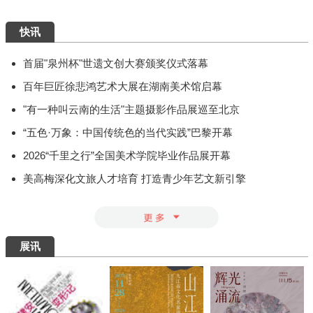
快讯
首届"泉州杯"世遗文创大赛颁奖仪式落幕
百年巨匠徐悲鸿艺术大展在湖南美术馆启幕
"有一种叫云南的生活"主题摄影作品展巡至北京
“五色·万象：中国传统色的当代实践”巴黎开幕
2026“千里之行”全国美术学院毕业作品展开幕
美高梅深化文旅人才培育 打造青少年艺文新引擎
展讯