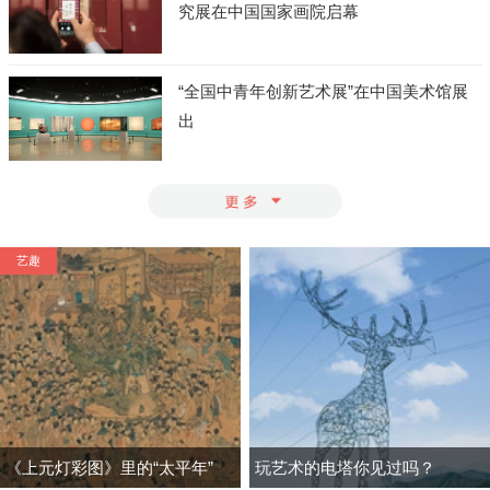
究展在中国国家画院启幕
“全国中青年创新艺术展”在中国美术馆展
出
艺趣
《上元灯彩图》里的“太平年”
玩艺术的电塔你见过吗？