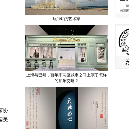
玩“风”的艺术家
上海与巴黎，百年来两座城市之间上演了怎样
的抽象交响？
家协
国美