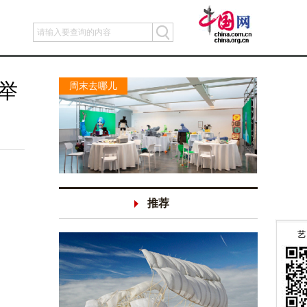
举
周末去哪儿
推荐