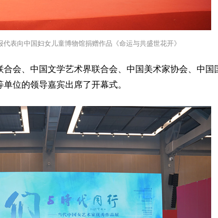
报代表向中国妇女儿童博物馆捐赠作品《命运与共盛世花开》
联合会、中国文学艺术界联合会、中国美术家协会、中国
等单位的领导嘉宾出席了开幕式。