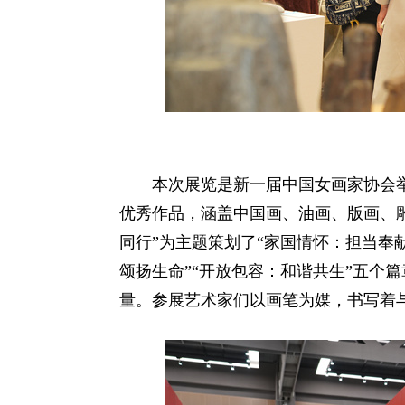
本次展览是新一届中国女画家协会举
优秀作品，涵盖中国画、油画、版画、
同行”为主题策划了“家国情怀：担当奉献
颂扬生命”“开放包容：和谐共生”五个
量。参展艺术家们以画笔为媒，书写着