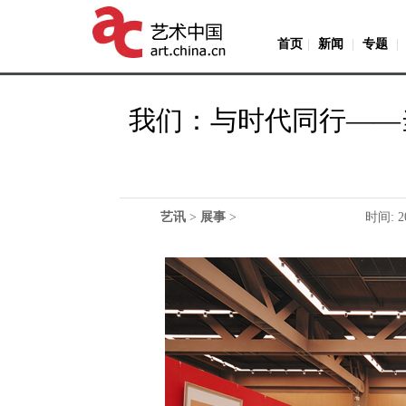
首页
|
新闻
|
专题
|
我们：与时代同行——
艺讯
>
展事
>
时间: 2