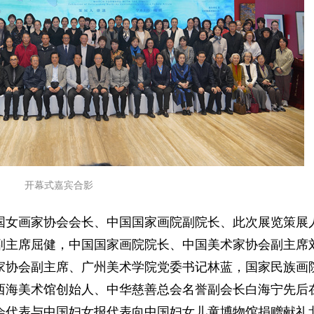
开幕式嘉宾合影
国女画家协会会长、中国国家画院副院长、此次展览策展
副主席屈健，中国国家画院院长、中国美术家协会副主席
家协会副主席、广州美术学院党委书记林蓝，国家民族画
西海美术馆创始人、中华慈善总会名誉副会长白海宁先后
会代表与中国妇女报代表向中国妇女儿童博物馆捐赠献礼