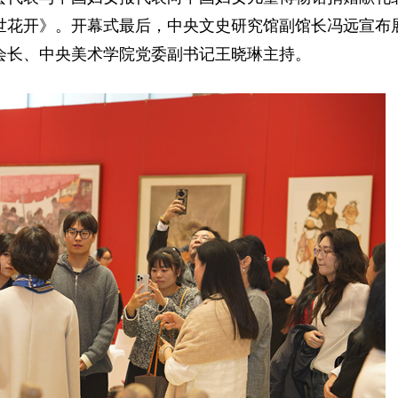
世花开》。开幕式最后，中央文史研究馆副馆长冯远宣布
会长、中央美术学院党委副书记王晓琳主持。