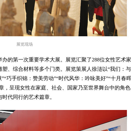
展览现场
办的第一次重要学术大展。展览汇聚了288位女性艺术
雕塑、综合材料等多个门类。展览策展人徐涟以“我们：
”“巧手织锦：赞美劳动”“时代风华：吟咏美好”“十月春
篇章，呈现女性在家庭、社会、国家乃至世界舞台中的角色
与时代同行的艺术篇章。