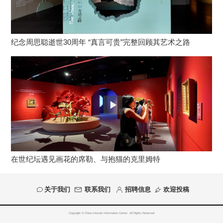
纪念周思聪逝世30周年 “真言可贵”完整回顾其艺术之路
在世纪坛遇见画花的席勒、与抱猫的克里姆特
关于我们
联系我们
招聘信息
欢迎投稿
Copyright © China Internet Information Center. All Rights Reserved