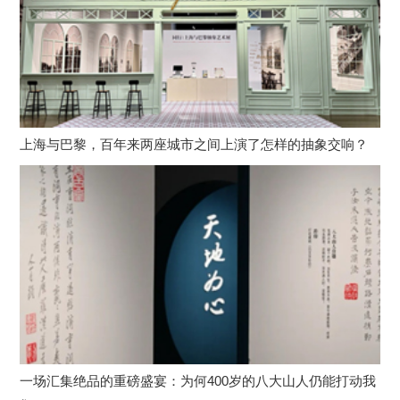
上海与巴黎，百年来两座城市之间上演了怎样的抽象交响？
一场汇集绝品的重磅盛宴：为何400岁的八大山人仍能打动我