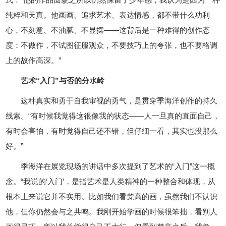
纯粹和天真。他画画、追求艺术、表达情感，都不带什么功利
心，不刻意、不油腻、不显摆——这背后是一种难得的创作态
度：不做作，不试图征服观众，不要技巧上的夸张，也不要格调
上的故作高深。”
艺术“入门”与否的分水岭
这种真实和勇于自我审视的勇气，是贯穿季海洋创作的持久
线索。“有时候我觉得这很像我的状态——人一旦真的直面自己，
有时会害怕，有时觉得自己还不错，但仔细一看，其实也没那么
好。”
季海洋在展览现场的讲话中多次提到了艺术的“入门”这一概
念。“我说的‘入门’，是指艺术是人类精神的一种整合和体现，从
根本上来说它并不实用。比如我们看梵高的画，虽然我们不认识
他，但你仍然会与之共鸣。我刚开始学画的时候很笨拙，看别人