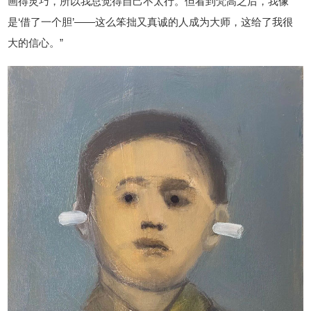
画得灵巧，所以我总觉得自己不太行。但看到梵高之后，我像
是‘借了一个胆’——这么笨拙又真诚的人成为大师，这给了我很
大的信心。”