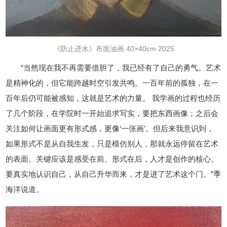
《防止进水》布面油画 40×40cm 2025
“当然现在我不再需要借胆了，我已经有了自己的勇气。艺术
是精神化的，但它能跨越时空引发共鸣。一百年前的孤独，在一
百年后仍可能被感知，这就是艺术的力量。 我学画的过程也经历
了几个阶段，在学院时一开始追求写实，要把东西画像；之后会
关注如何让画面更有形式感，更像‘一张画’。但后来我意识到，
如果形式不是从自我生发，只是模仿别人，那就永远停留在艺术
的表面。关键应该是感受在前、形式在后，人才是创作的核心。
要真实地认识自己，从自己升华而来，才是进了艺术这个门。”季
海洋说道。