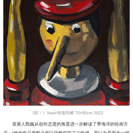
《耶！》Yeah!布面丙烯 70×90cm 2022
策展人甄巍从创作态度的角度进一步解读了季海洋的绘画方
式：“他的作品面貌之所以仍然保留了少年感，我认为是因为一种