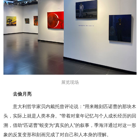
展览现场
去偷月亮
意大利哲学家贝内戴托曾评论说：“用来雕刻匹诺曹的那块木
头，实际上就是人类本身。”带着对童年记忆与个人成长经历的回
溯，借助“匹诺曹”蜕变为“真实的人”的叙事，季海洋通过对这一形
象的反复变形和刻画完成了对自己和人本身的理解。