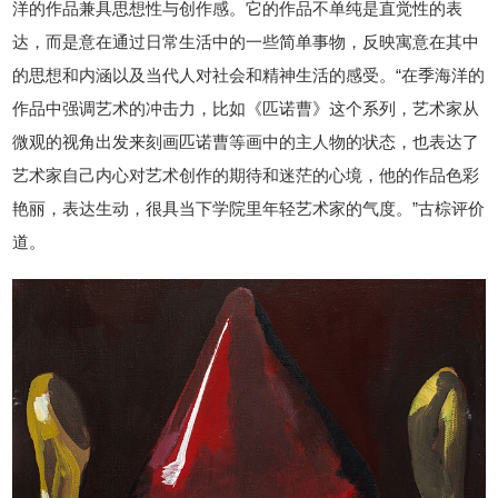
洋的作品兼具思想性与创作感。它的作品不单纯是直觉性的表
达，而是意在通过日常生活中的一些简单事物，反映寓意在其中
的思想和内涵以及当代人对社会和精神生活的感受。“在季海洋的
作品中强调艺术的冲击力，比如《匹诺曹》这个系列，艺术家从
微观的视角出发来刻画匹诺曹等画中的主人物的状态，也表达了
艺术家自己内心对艺术创作的期待和迷茫的心境，他的作品色彩
艳丽，表达生动，很具当下学院里年轻艺术家的气度。”古棕评价
道。