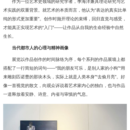
作为一位艺术史领域的研究学者，季海洋兼具理论研究与艺
术实践的双重背景。就艺术的本质而言，他认为“表达的真实比单
纯的形式更加重要”。创作时抛开理论的束缚，回归直觉与感受，
才能真正实现艺术的“入门”——让作品从自我的生命经验中自然
生长。
当代都市人的心理与精神画像
展览以作品创作的时间脉络为序，每个系列的作品展墙上都
搭配了一行简短的词句——“我的朋友可乐，是别人家的小狗”“用
来雕刻匹诺曹的那块木头，实际上就是人类本身”“去偷月亮”。好
像一首视觉的散文，向观众诉说着艺术家内心的独白，也与作品
一道释放着安静、诗意、内省与审慎的气息。