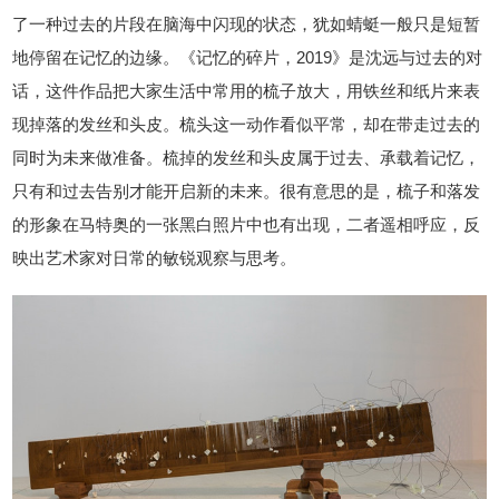
了一种过去的片段在脑海中闪现的状态，犹如蜻蜓一般只是短暂
地停留在记忆的边缘。《记忆的碎片，2019》是沈远与过去的对
话，这件作品把大家生活中常用的梳子放大，用铁丝和纸片来表
现掉落的发丝和头皮。梳头这一动作看似平常，却在带走过去的
同时为未来做准备。梳掉的发丝和头皮属于过去、承载着记忆，
只有和过去告别才能开启新的未来。很有意思的是，梳子和落发
的形象在马特奥的一张黑白照片中也有出现，二者遥相呼应，反
映出艺术家对日常的敏锐观察与思考。