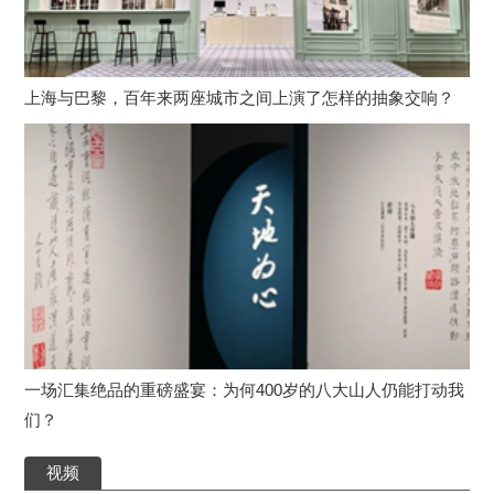
上海与巴黎，百年来两座城市之间上演了怎样的抽象交响？
一场汇集绝品的重磅盛宴：为何400岁的八大山人仍能打动我
们？
视频