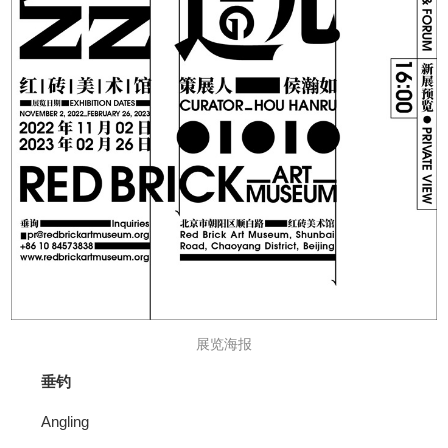
展览海报
垂钓
Angling