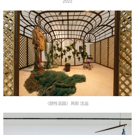
2022
《阴性花园》局部
沈远