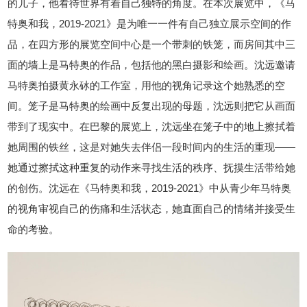
的儿子，他看待世界有着自己独特的角度。在本次展览中，《马
特奥和我，2019-2021》是为唯一一件有自己独立展示空间的作
品，在四方形的展览空间中心是一个带刺的铁笼，而房间其中三
面的墙上是马特奥的作品，包括他的黑白摄影和绘画。沈远邀请
马特奥拍摄黄永砅的工作室，用他的视角记录这个她熟悉的空
间。笼子是马特奥的绘画中反复出现的母题，沈远则把它从画面
带到了现实中。在巴黎的展览上，沈远坐在笼子中的地上擦拭着
她周围的铁丝，这是对她失去伴侣一段时间内的生活的重现——
她通过擦拭这种重复的动作来寻找生活的秩序、抚摸生活带给她
的创伤。沈远在《马特奥和我，2019-2021》中从青少年马特奥
的视角审视自己的伤痛和生活状态，她直面自己的情绪并接受生
命的考验。