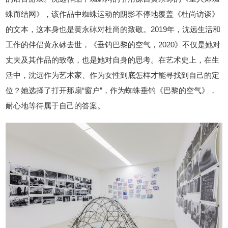
蛛而结网》，该作品中蜘蛛运动的阴影不停地覆盖《杜尚访谈》
的文本，这本身也是黄永砅对杜尚的致敬。2019年，沈远生活和
工作的伴侣黄永砅去世，《垂钓巴黎的空气，2020》不仅是她对
丈夫及其作品的致敬，也是她对自身的思考。在艺术史上，在生
活中，沈远作为艺术家、作为女性到底怎样才能寻找到自己的定
位？她选择了打开那扇“窗户”，作为蜘蛛垂钓《巴黎的空气》，
耐心地等待属于自己的答案。