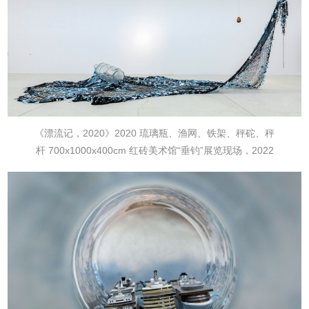
《漂流记，2020》
2020
琉璃瓶、渔网、铁架、秤砣、秤
杆
700x1000x400cm
红砖美术馆“垂钓”展览现场，2022