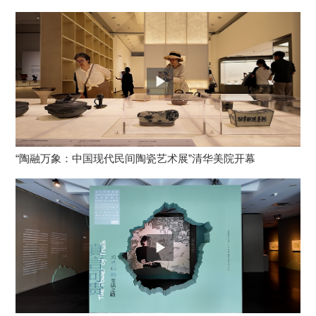
“陶融万象：中国现代民间陶瓷艺术展”清华美院开幕