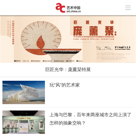
巨匠光华：庞薰琹特展
玩“风”的艺术家
上海与巴黎，百年来两座城市之间上演了
怎样的抽象交响？