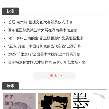
快讯
首届"泉州杯"世遗文创大赛颁奖仪式落幕
百年巨匠徐悲鸿艺术大展在湖南美术馆启幕
"有一种叫云南的生活"主题摄影作品展巡至北京
“五色·万象：中国传统色的当代实践”巴黎开幕
2026“千里之行”全国美术学院毕业作品展开幕
美高梅深化文旅人才培育 打造青少年艺文新引擎
展讯