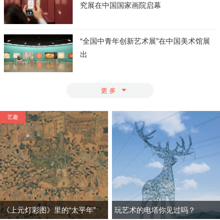
究展在中国国家画院启幕
“全国中青年创新艺术展”在中国美术馆展
出
艺趣
《上元灯彩图》里的“太平年”
玩艺术的电塔你见过吗？