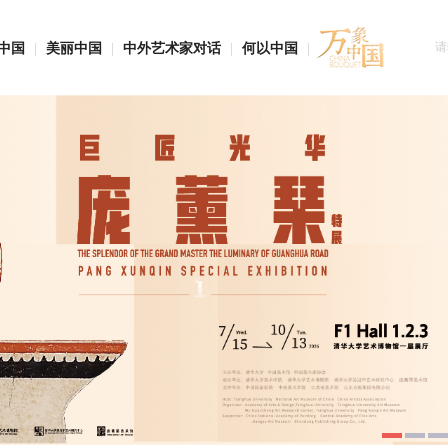
中国
|
美丽中国
|
中外艺术家对话
|
何以中国
|