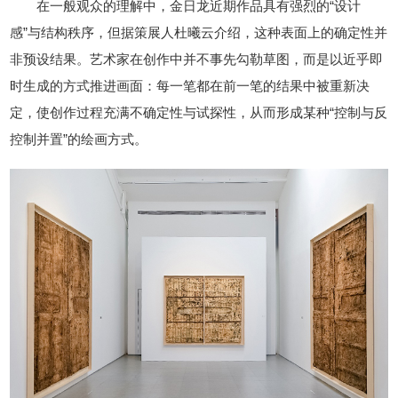
在一般观众的理解中，金日龙近期作品具有强烈的“设计
感”与结构秩序，但据策展人杜曦云介绍，这种表面上的确定性并
非预设结果。艺术家在创作中并不事先勾勒草图，而是以近乎即
时生成的方式推进画面：每一笔都在前一笔的结果中被重新决
定，使创作过程充满不确定性与试探性，从而形成某种“控制与反
控制并置”的绘画方式。