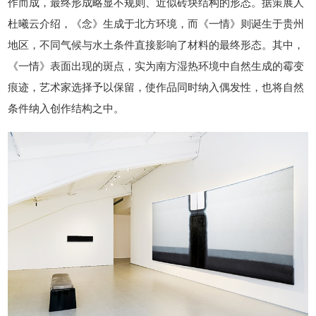
作而成，最终形成略显不规则、近似砖块结构的形态。据策展人
杜曦云介绍，《念》生成于北方环境，而《一情》则诞生于贵州
地区，不同气候与水土条件直接影响了材料的最终形态。其中，
《一情》表面出现的斑点，实为南方湿热环境中自然生成的霉变
痕迹，艺术家选择予以保留，使作品同时纳入偶发性，也将自然
条件纳入创作结构之中。