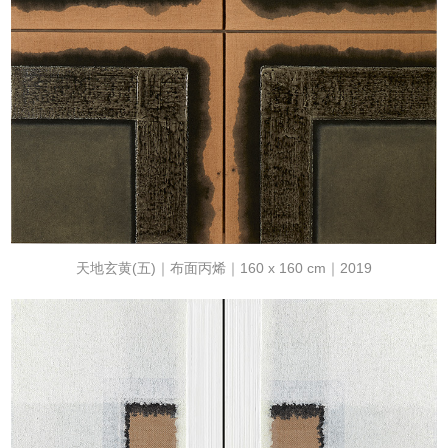
天地玄黄(五)｜布面丙烯｜160 x 160 cm｜2019