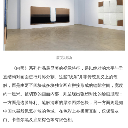
展览现场
《内照》系列作品最显著的视觉特征，是以绝对的水平与垂
直结构对画面进行对称分割。这些“线条”并非传统意义上的笔
触，而是由两至四块或多块独立画布拼接形成的缝隙空间，宽度
约一厘米。被切割的画面内部，则呈现出强烈对比的绘画肌理：
一方面是边缘锋利、笔触清晰的厚涂丙烯色块，另一方面则是如
中国水墨般氤氲扩散的色域。在色彩上亦极度克制，仅保留灰
白、卡普尔黑及底层棕色等有限色相。