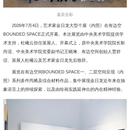
嘉宾合影
2026年7月4日，艺术家金日龙大型个展《内照》在有边空
BOUNDED SPACE正式开幕。本次展览由中央美术学院提供学
术支持，杜曦云担任策展人。开幕式上，原中央美术学院院长靳
尚谊、中央美术学院党委副书记王晓琳、有边空间创始人贾舒
仪、策展人杜曦云及艺术家金日龙先后致辞。
展览在有边空间BOUNDED SPACE一、二层空间呈现《内
照》系列多件丙烯及综合材料作品，集中展现金日龙近年来在抽
象语言上的持续探索，以及由绘画实践延伸出的内在精神经验。