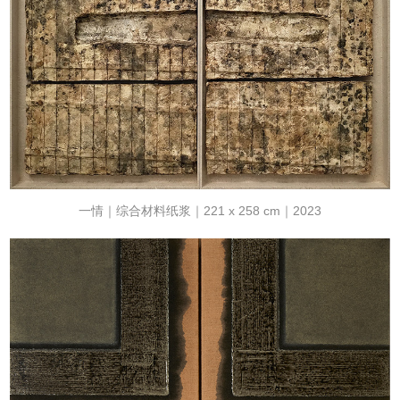
⼀情｜综合材料纸浆｜221 x 258 cm｜2023