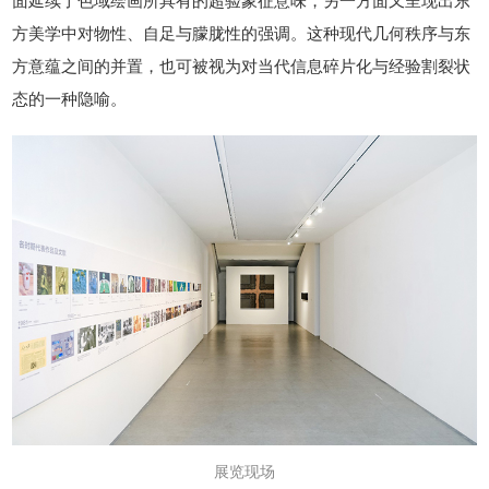
面延续了色域绘画所具有的超验象征意味，另一方面又呈现出东
方美学中对物性、自足与朦胧性的强调。这种现代几何秩序与东
方意蕴之间的并置，也可被视为对当代信息碎片化与经验割裂状
态的一种隐喻。
展览现场