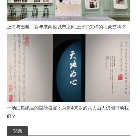
上海与巴黎，百年来两座城市之间上演了怎样的抽象交响？
一场汇集绝品的重磅盛宴：为何400岁的八大山人仍能打动我
们？
视频