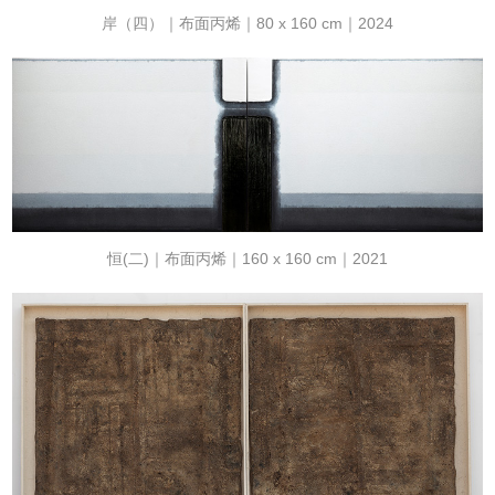
岸（四）｜布⾯丙烯｜80 x 160 cm｜2024
恒(二)｜布面丙烯｜160 x 160 cm｜2021