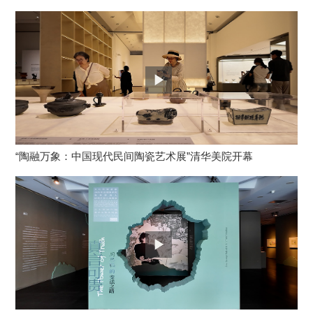
“陶融万象：中国现代民间陶瓷艺术展”清华美院开幕