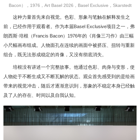
Bacon），1976，Art Basel 2026，Basel Exclusive，Skarstedt
这种力量首先来自视觉。色彩、形象与笔触在解释发生之
前，已经作用于观看者。作为本届Basel Exclusive项目之一，弗
朗西斯·培根（Francis Bacon）1976年的《肖像三习作》由三幅
小尺幅画布组成。人物面孔在连续的画面中被挤压、扭转与重新
组合，既无法形成稳定的肖像，又没有彻底消失。
培根没有讲述一个完整故事。他通过色彩、肉身与变形，使
人物处于不断生成又不断瓦解的状态。观众首先感受到的是绘画
带来的视觉冲击，随后才逐渐意识到，形象的不稳定本身已经触
及了人的存在、时间以及自我认知。