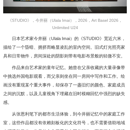
《STUDIO》，今井丽（Ulala Imai），2026，Art Basel 2026，
Unlimited U24
日本艺术家今井丽（Ulala Imai）的《STUDIO》宽近六米，
描绘了一个昏暗、拥挤而略显凌乱的室内空间。旧式灯光照亮家
具和日常物件，房间深处的阴影则带有电影布景般的轻微不安。
作品来自艺术家的童年记忆。她曾在父亲收藏的大量录像带
中挑选外国电影观看，而父亲则坐在同一房间中写作和工作。绘
画没有重现某个重大事件，却保存了一盏旧灯的颜色、家庭成员
之间的沉默，以及儿童视角下埋藏在旧时模糊回忆中强烈的缺失
感。
从张恩利笔下的都市生活体验，到今井丽记忆中的家庭工作
室，这些作品都没有依赖刻板化的文化符号，也不需要借助地域