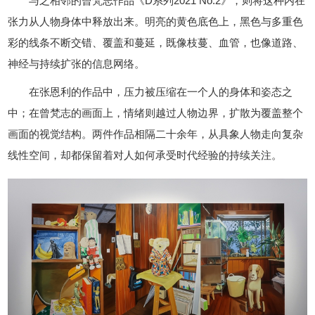
与之相邻的曾梵志作品《D系列2021 No.2》，则将这种内在
张力从人物身体中释放出来。明亮的黄色底色上，黑色与多重色
彩的线条不断交错、覆盖和蔓延，既像枝蔓、血管，也像道路、
神经与持续扩张的信息网络。
在张恩利的作品中，压力被压缩在一个人的身体和姿态之
中；在曾梵志的画面上，情绪则越过人物边界，扩散为覆盖整个
画面的视觉结构。两件作品相隔二十余年，从具象人物走向复杂
线性空间，却都保留着对人如何承受时代经验的持续关注。