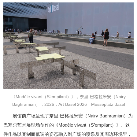
《Modèle vivant（S’empilant）》，奈里·巴格拉米安（Nairy
Baghramian），2026，Art Basel 2026，Messeplatz Basel
展馆前广场呈现了奈里·巴格拉米安（Nairy Baghramian）为
巴塞尔艺术展现场创作的《Modèle vivant（S’empilant）》。这
件作品以克制而低调的姿态融入到广场的喷泉及其周边环境里，