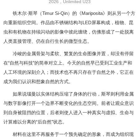
2026，Unlimited U23
铁木尔·斯琴（Timur Si-Qin）的《Mariposita》则从另一个方
向重新组织空间。作品由不锈钢结构与LED屏幕构成，植物、昆
虫和有机物在持续闪动的影像中彼此缠绕，仿佛形成了一处脱离
人类直接管理、仍在自行生长的微型生态。
冷峻的金属骨架与柔软、繁复的生命图像并置，却没有停留
在“自然与科技”的简单对立上。今天的自然早已受到工业生产和
人工环境的深刻介入；而技术也不再只存在于自然之外，它正在
成为我们认识和想象自然的方式。
如果说瑙曼以实体结构压缩了身体的行动，斯琴则利用金属
与数字影像打开一个边界不断变化的生态空间。前者让观众意识
到自身被阻挡的位置，后者则使人进入一种真实与虚拟、生命与
计算难以分离的“后自然”状态。
材料在这里不再服务于一个预先确定的形象，而成为组织现