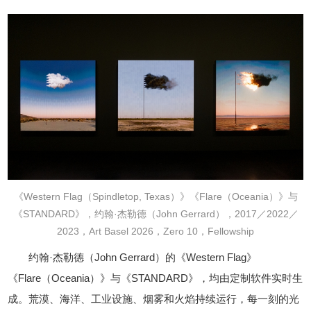
《Western Flag（Spindletop, Texas）》《Flare（Oceania）》与
《STANDARD》，约翰·杰勒德（John Gerrard），2017／2022／
2023，Art Basel 2026，Zero 10，Fellowship
约翰·杰勒德（John Gerrard）的《Western Flag》
《Flare（Oceania）》与《STANDARD》，均由定制软件实时生
成。荒漠、海洋、工业设施、烟雾和火焰持续运行，每一刻的光