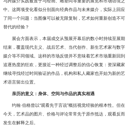
与跨媒介实践被置于与绘画、雕塑同等重要的展览和市场语境之
中。这两项变化看似分别面向经典作品与未来媒介，实际上回应
了同一个问题：当图像可以被无限复制，艺术如何重新创造不可
替代的经验？
展会方面表示，本届成交从预展开幕后的数小时持续至展期
结束，覆盖现代主义、战后艺术、当代创作、新生艺术家与数字
媒介等不同领域。这样的市场反馈并不意味着艺术市场重新回到
追逐热度的狂欢，更接近一种经过调整后的信心恢复：资深藏家
继续寻找经过时间验证的作品，机构和私人藏家也开始为新的艺
术语言留出位置。
亲历的意义：身体、空间与作品的真实相遇
约翰·伯格曾以“观看先于言说”概括视觉经验的根本性。但在
今天，艺术品的图片、价格与评论常常先于原作抵达，观看反而
发生在解释之后。