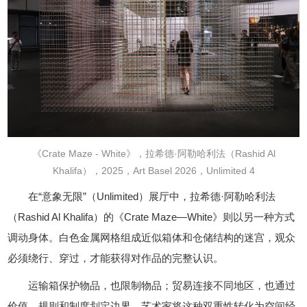
《Crate Maze - White》，拉希德·阿勒哈利法（Rashid Al
Khalifa），2025，Art Basel 2026，Unlimited 4
在“意象无限”（Unlimited）展厅中，拉希德·阿勒哈利法
（Rashid Al Khalifa）的《Crate Maze—White》则以另一种方式
调动身体。白色金属网格组成近似箱体和仓储结构的迷宫，观众
必须绕行、穿过，才能获得对作品的完整认识。
运输箱保护物品，也限制物品；贸易连接不同地区，也通过
价值、规则和制度划定边界。艺术家将这种双重性转化为空间经