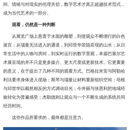
间、情绪与对现实的伦理关切，数字艺术才真正超越技术范式，
成为当代艺术的一部分。
观看，仍然是一种判断
从展览广场上悬置于水面的雕塑，到使观众不断绕行的白色
迷宫；从瑙曼无法进入的通道，到邱世华若隐若现的山水；从日
常生活中的人物与房间，到实时运行的数字景观，本届巴塞尔艺
术展呈现的并不只是更多媒介、更大尺度或更新技术。它更重要
的意义，在于提出了几种不同的观看方式。巴格拉米安与阿勒哈
利法要求身体进入现场；斯琴与瑙曼让材料重新组织空间；培根
与邱世华以截然相反的方式调动目光；今井丽与张恩利把地域经
验转化为普遍感受；杰勒德则让观众与一个不断生成的系统共同
经历时间。
这些作品所要求的，最终都是注意力。