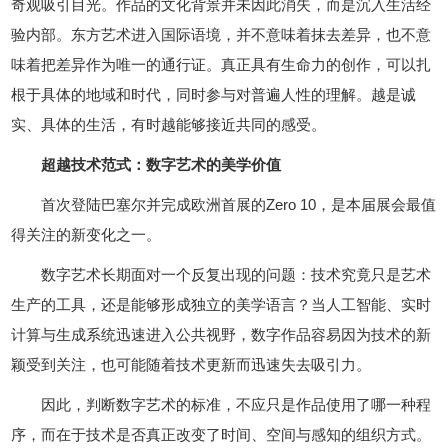
奇观吸引目光。作品的文化背景并未因此消失，而是沉入生活经
验内部。东方艺术进入国际语境，并不意味着抹去差异，也不意
味着把差异作为唯一的通行证。真正具有生命力的创作，可以扎
根于具体的地域和时代，同时参与对普遍人性的理解。越是诚
实、具体的生活，有时越能够接近共同的感受。
超越技术范式：数字艺术的美学价值
首次登陆巴塞尔并完成欧洲首展的Zero 10，是本届展会最值
得关注的新变化之一。
数字艺术长期面对一个反复出现的问题：技术究竟只是艺术
生产的工具，还是能够形成独立的美学语言？当人工智能、实时
计算与生成系统迅速进入公共视野，数字作品容易因为技术的新
颖受到关注，也可能随着技术更新而迅速失去吸引力。
因此，判断数字艺术的标准，不应只是作品使用了哪一种程
序，而在于技术是否真正改变了时间、空间与感知的组织方式。