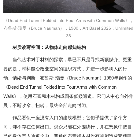
《Dead End Tunnel Folded into Four Arms with Common Walls》，
布鲁斯·瑙曼（Bruce Nauman），1980，Art Basel 2026，Unlimited
38
材质改写空间：从物体走向感知结构
当代艺术对于材料的探索，早已不只是寻找新颖媒介。更重
要的是，材料能否改变空间的组织方式，并进一步影响人的行
动、情绪与判断。布鲁斯·瑙曼（Bruce Nauman）1980年创作的
《Dead End Tunnel Folded into Four Arms with Common
Walls》，使用石膏和木材构成四条低矮通道。它们从中心向外伸
展，不断收窄、扭转，最终全部走向封闭。
作品看似一座没有入口的建筑模型；它似乎提供了多个方
向，却不存在任何出口。观众只能在外围绕行，并在想象中把自
己的身体置入通道之中。普通的石膏和木材没有被塑造成宏伟建