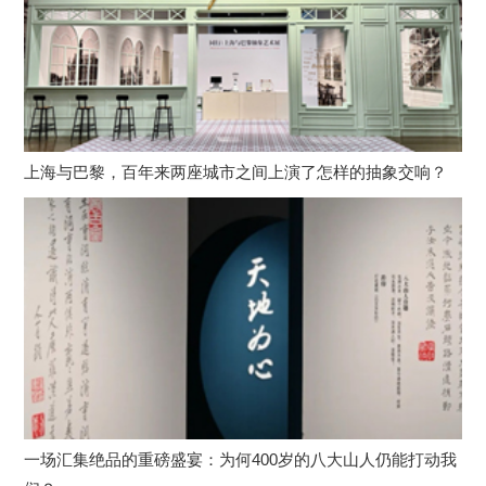
上海与巴黎，百年来两座城市之间上演了怎样的抽象交响？
一场汇集绝品的重磅盛宴：为何400岁的八大山人仍能打动我