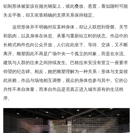
铝制形体被架设在抛光钢架上，彼此叠放、悬置，看似随时可能
失去平衡，却又依靠精确的支撑关系保持稳定。
这些形体并不明确对应某种身体，却让人联想到骨骼、关节
和肌肉，以及身体在休息、承重与重新站立时的状态。作品中的
长椅式构件也向公众开放，人们在此坐下、等待、交谈，又不断
离开。雕塑因此不再是广场中央一个孤立的对象，而是在水流、
建筑与人群的往来之间持续发生。巴格拉米安没有竖立一座要求
仰望的纪念碑。相反，她把雕塑理解为一种关系：形体与支架彼
此依赖，作品与场地相互调整，观众的身体也参与其中。它的公
共性不来自体量，而来自作品是否真正进入城市原有的生活秩
序。