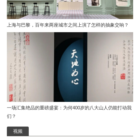
上海与巴黎，百年来两座城市之间上演了怎样的抽象交响？
一场汇集绝品的重磅盛宴：为何400岁的八大山人仍能打动我
们？
视频