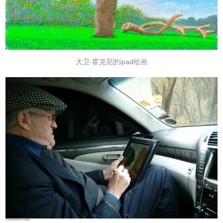
大卫·霍克尼的ipad绘画