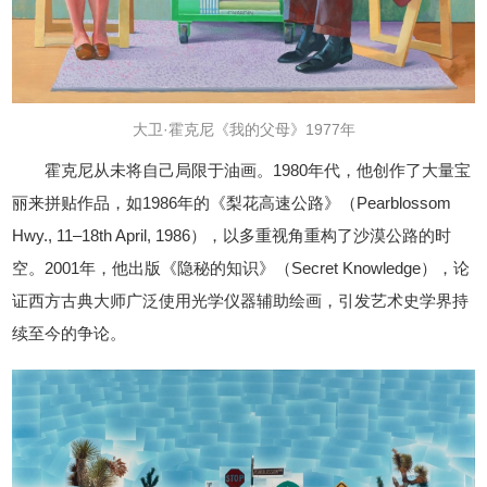
大卫·霍克尼《我的父母》1977年
霍克尼从未将自己局限于油画。1980年代，他创作了大量宝
丽来拼贴作品，如1986年的《梨花高速公路》（Pearblossom
Hwy., 11–18th April, 1986），以多重视角重构了沙漠公路的时
空。2001年，他出版《隐秘的知识》（Secret Knowledge），论
证西方古典大师广泛使用光学仪器辅助绘画，引发艺术史学界持
续至今的争论。