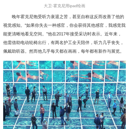
大卫·霍克尼用ipad绘画
晚年霍克尼饱受听力衰退之苦，甚至自称这反而改善了他的
视觉感知。“如果你失去一种感官，你会获得其他感官，我感觉我
能更清晰地看见空间。”他在2017年接受采访时表示。近年来，
他需借助电动轮椅出行，有两名护工全天陪伴，听力几乎丧失，
佩戴助听器。然而他几乎每天都在画画，每年都有新作与展览。