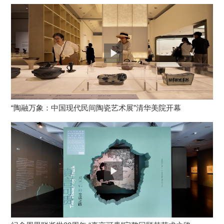
“陶融万象：中国现代民间陶瓷艺术展”清华美院开幕