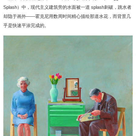
Splash）中，现代主义建筑旁的水面被一道 splash刺破，跳水者
却隐于画外——霍克尼用数周时间精心描绘那道水花，而背景几
乎是快速平涂完成的。