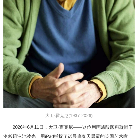
大卫·霍克尼(1937-2026)
2026年6月11日，大卫·霍克尼——这位用丙烯酸颜料凝固了
洛杉矶泳池波光、用iPad捕捉了诺曼底春天晨雾的英国艺术家