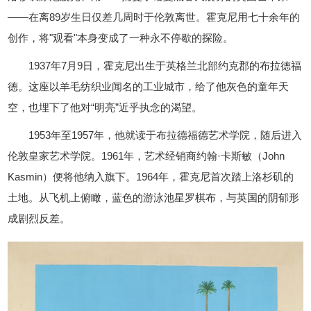
——在离89岁生日仅差几周时于伦敦离世。霍克尼用七十余年的
创作，将"观看"本身变成了一种永不停歇的探险。
1937年7月9日，霍克尼出生于英格兰北部约克郡的布拉德福
德。这座以羊毛纺织业闻名的工业城市，给了他灰色的童年天
空，也埋下了他对“明亮”近乎执念的渴望。
1953年至1957年，他就读于布拉德福德艺术学院，随后进入
伦敦皇家艺术学院。1961年，艺术经销商约翰·卡斯敏（John
Kasmin）便将他纳入旗下。1964年，霍克尼首次踏上洛杉矶的
土地。从飞机上俯瞰，蓝色的游泳池星罗棋布，与英国的阴郁形
成剧烈反差。