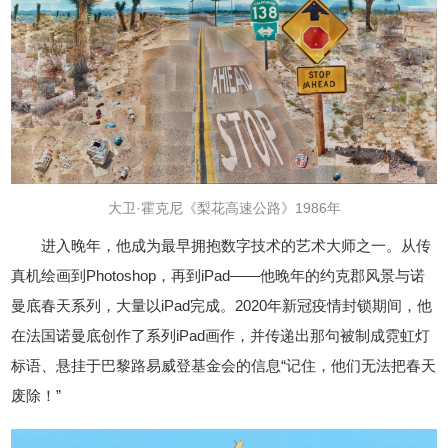
大卫·霍克尼《梨花高速公路》1986年
进入晚年，他成为最早拥抱数字技术的艺术大师之一。从传
真机绘画到Photoshop，再到iPad——他晚年的约克郡风景与诺
曼底春天系列，大量以iPad完成。2020年新冠疫情封锁期间，他
在法国诺曼底创作了系列iPad画作，并传递出那句被制成霓虹灯
标语、悬挂于巴黎路易威登基金会的信息“记住，他们无法把春天
废除！”