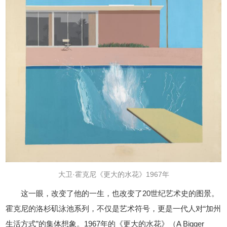
大卫·霍克尼《更大的水花》1967年
这一眼，改变了他的一生，也改变了20世纪艺术史的图景。
霍克尼的洛杉矶泳池系列，不仅是艺术符号，更是一代人对“加州
生活方式”的集体想象。1967年的《更大的水花》（A Bigger