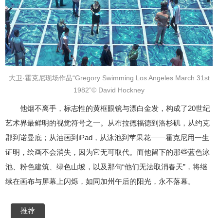
大卫·霍克尼现场作品“Gregory Swimming Los Angeles March 31st
1982”© David Hockney
他烟不离手，标志性的黄框眼镜与漂白金发，构成了20世纪
艺术界最鲜明的视觉符号之一。从布拉德福德到洛杉矶，从约克
郡到诺曼底；从油画到iPad，从泳池到苹果花——霍克尼用一生
证明，绘画不会消失，因为它无可取代。而他留下的那些蓝色泳
池、粉色建筑、绿色山坡，以及那句“他们无法取消春天”，将继
续在画布与屏幕上闪烁，如同加州午后的阳光，永不落幕。
推荐