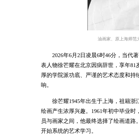
油画家、原上海师范
2026年6月2日凌晨6时46分，
表人物徐芒耀在北京因病辞世，享年8
厚的学院派功底、严谨的艺术态度和持
响。
徐芒耀1945年出生于上海，祖籍
绘画产生浓厚兴趣。1961年初中毕业
员与画家之间，他最终选择了绘画道路
开始系统的艺术学习。