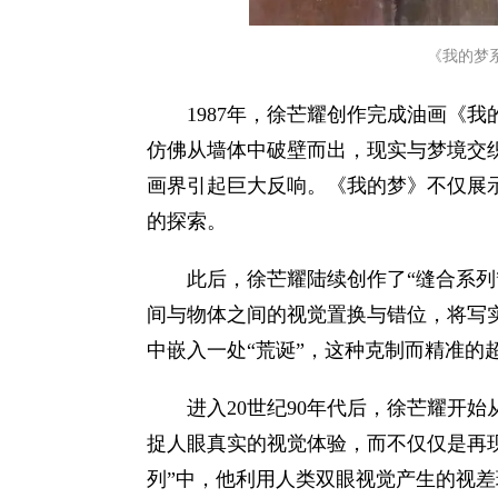
《我的梦系列
1987年，徐芒耀创作完成油画《
仿佛从墙体中破壁而出，现实与梦境交
画界引起巨大反响。《我的梦》不仅展
的探索。
此后，徐芒耀陆续创作了“缝合系列
间与物体之间的视觉置换与错位，将写
中嵌入一处“荒诞”，这种克制而精准的
进入20世纪90年代后，徐芒耀开
捉人眼真实的视觉体验，而不仅仅是再
列”中，他利用人类双眼视觉产生的视