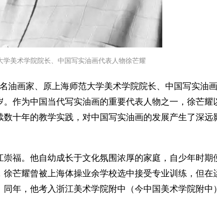
大学美术学院院长、中国写实油画代表人物徐芒耀
当代著名油画家、原上海师范大学美术学院院长、中国写实油
1岁。作为中国当代写实油画的重要代表人物之一，徐芒耀
续数十年的教学实践，对中国写实油画的发展产生了深远
浙江崇福。他自幼成长于文化氛围浓厚的家庭，自少年时期
时，徐芒耀曾被上海体操业余学校选中接受专业训练，但在
。同年，他考入浙江美术学院附中（今中国美术学院附中