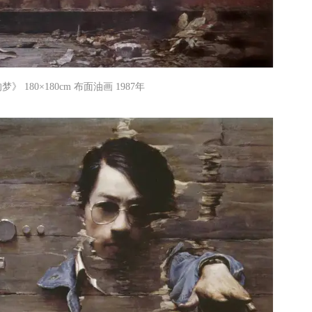
》 180×180cm 布面油画 1987年