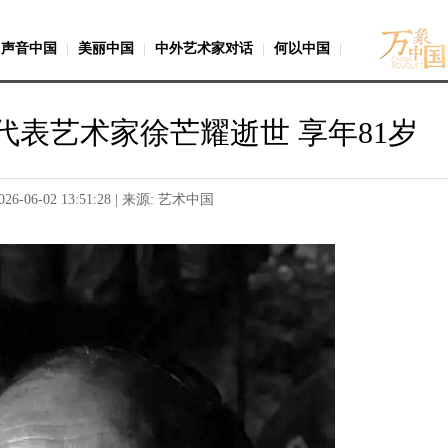
声音中国
|
美丽中国
|
中外艺术家对话
|
何以中国
|
代表艺术家徐芒耀逝世 享年81岁
026-06-02 13:51:28 | 来源: 艺术中国