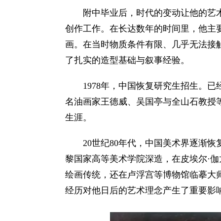
附中毕业后，时代的变动让他的艺
创作工作。在长达数年的时间里，他主
画。在当时物质条件有限、几乎无法接
了扎实的造型基础与叙事经验。
1978年，中国恢复研究生招生。
名油画家王德威、吴国亭与全山石教授等
生涯。
20世纪80年代，中国美术界逐渐恢
黎国家高等美术学院深造，在皮埃尔·
绘画传统，还在卢浮宫等博物馆临摹大
经历对他日后的艺术理念产生了重要影