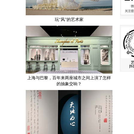
玩“风”的艺术家
上海与巴黎，百年来两座城市之间上演了怎样
的抽象交响？