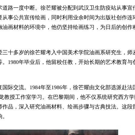
术道路一度中断。徐芒耀被分配到武汉卫生防疫站从事宣
要从事公共宣传绘画，同时利用业余时间为出版社创作连
触油画材料的环境中，他仍坚持绘画练习，为日后的创作
已经三十多岁的徐芒耀考入中国美术学院油画系研究生，师
。1980年毕业后，他留校任教，开始长期的艺术教育与
复国际交流。1984年至1986年，徐芒耀由文化部选派赴法
伽龙教授工作室学习。在巴黎期间，他不仅系统研究西方学
师作品，深入研究油画材料、绘画步骤与古典技法。这段
响。