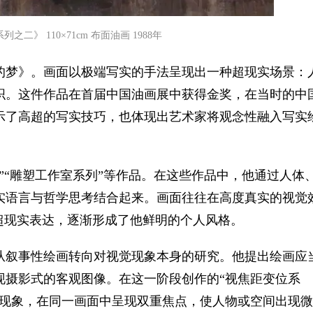
之二》 110×71cm 布面油画 1988年
我的梦》。画面以极端写实的手法呈现出一种超现实场景：
织。这件作品在首届中国油画展中获得金奖，在当时的中
示了高超的写实技巧，也体现出艺术家将观念性融入写实
”“雕塑工作室系列”等作品。在这些作品中，他通过人体
实语言与哲学思考结合起来。画面往往在高度真实的视觉
超现实表达，逐渐形成了他鲜明的个人风格。
始从叙事性绘画转向对视觉现象本身的研究。他提出绘画应
现摄影式的客观图像。在这一阶段创作的“视焦距变位系
差现象，在同一画面中呈现双重焦点，使人物或空间出现