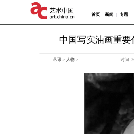
首页
|
新闻
|
专题
|
中国写实油画重要
艺讯
>
人物
>
时间: 2