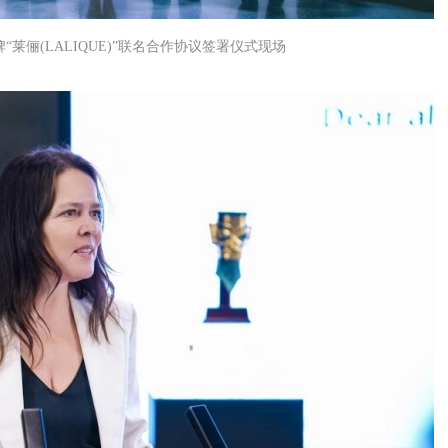
“莱俪(LALIQUE)”联名合作协议签署仪式现场