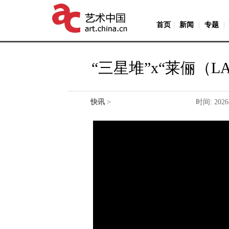
首页
|
新闻
|
专题
|
“三星堆”x“莱俪（L
快讯
>
时间: 2026