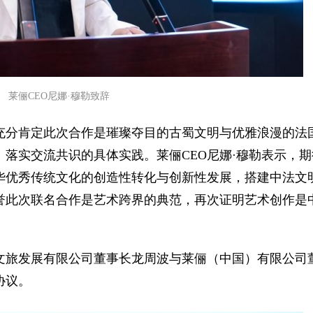
莱俪CEO尼娜·穆勒致辞
充分肯定此次合作是璀璨夺目的古蜀文明与优雅浪漫的法
落实交流共识的具体实践。莱俪CEO尼娜·穆勒表示，期
华优秀传统文化的创造性转化与创新性发展，搭建中法文
誉此次联名合作是艺术跨界的典范，再次证明艺术创作是
文旅发展有限公司董事长龙周波与莱俪（中国）有限公司
协议。