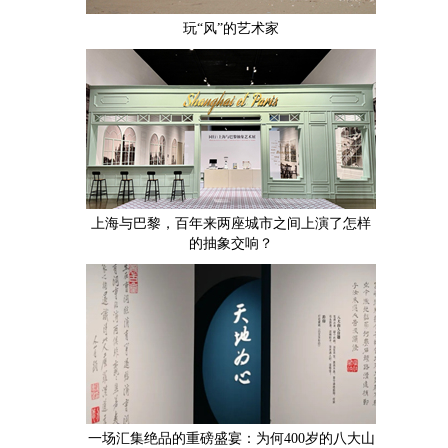
玩“风”的艺术家
上海与巴黎，百年来两座城市之间上演了怎样
的抽象交响？
一场汇集绝品的重磅盛宴：为何400岁的八大山