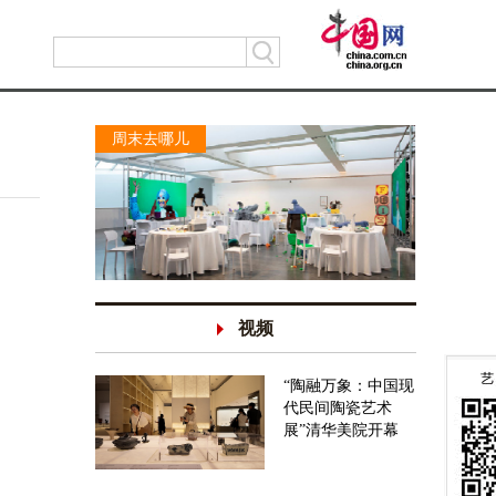
周末去哪儿
视频
“陶融万象：中国现
代民间陶瓷艺术
展”清华美院开幕