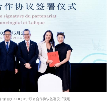
“莱俪(LALIQUE)”联名合作协议签署仪式现场