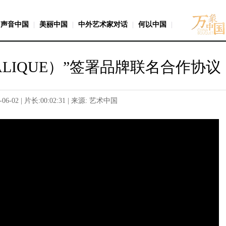
声音中国
|
美丽中国
|
中外艺术家对话
|
何以中国
|
ALIQUE）”签署品牌联名合作协议
-06-02 | 片长:
00:02:31
| 来源: 艺术中国