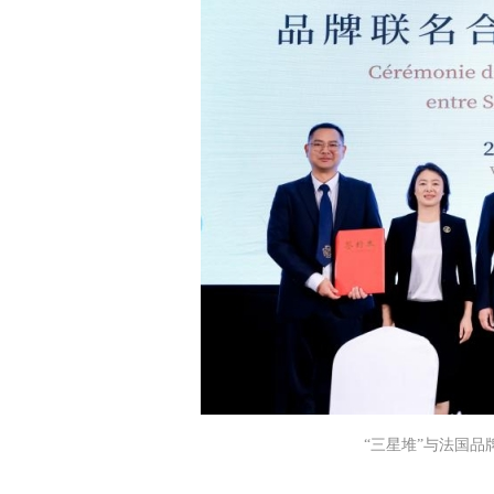
“三星堆”与法国品牌