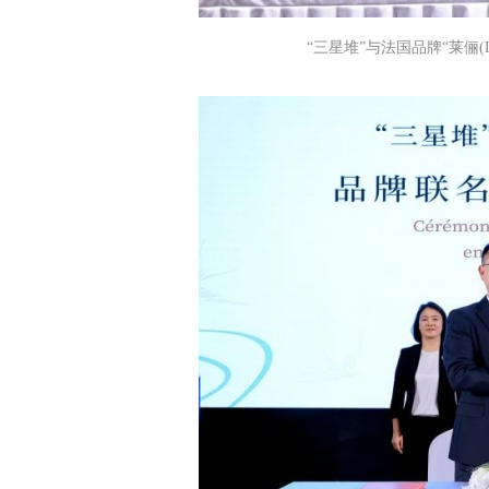
“三星堆”与法国品牌“莱俪