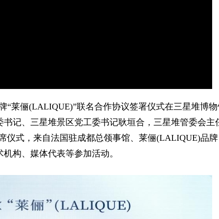
Picture-
Mute
Fullscre
in-
Picture
品牌“莱俪(LALIQUE)”联名合作协议签署仪式在三星堆博
委书记、三星堆景区党工委书记耿垣合，三星堆管委会主
仪式，来自法国驻成都总领事馆、莱俪(LALIQUE)品
术机构、媒体代表等参加活动。