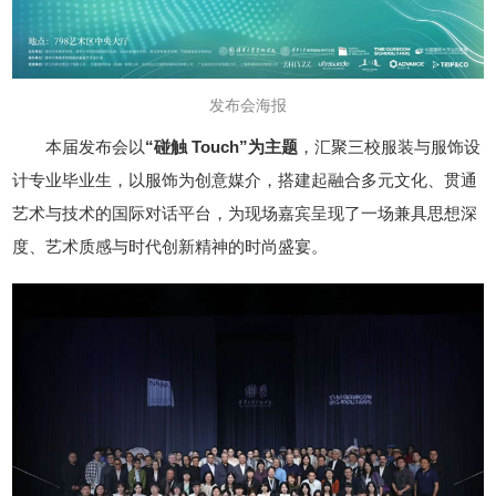
发布会海报
本届发布会以
“碰触 Touch”为主题
，汇聚三校服装与服饰设
计专业毕业生，以服饰为创意媒介，搭建起融合多元文化、贯通
艺术与技术的国际对话平台，为现场嘉宾呈现了一场兼具思想深
度、艺术质感与时代创新精神的时尚盛宴。