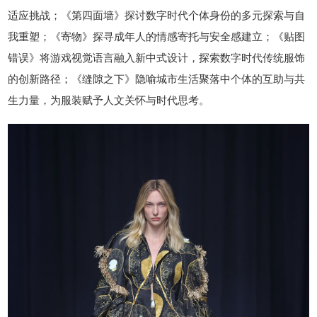
适应挑战；《第四面墙》探讨数字时代个体身份的多元探索与自
我重塑；《寄物》探寻成年人的情感寄托与安全感建立；《贴图
错误》将游戏视觉语言融入新中式设计，探索数字时代传统服饰
的创新路径；《缝隙之下》隐喻城市生活聚落中个体的互助与共
生力量，为服装赋予人文关怀与时代思考。