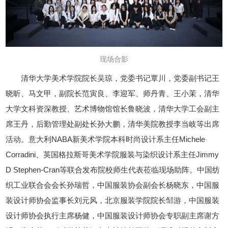
现场合影
清华大学美术学院院长吴琼，党委书记覃川，党委副书记王
晓昕、马文甲，副院长范寅良、李迎军、师丹青、王小茉，清华
大学文科资深教授、艺术博物馆馆长鲁晓波，清华大学工会副主
席王丹，后勤管理处副处长孙大鹏，清华美院教授李当岐等出席
活动。意大利NABA新美术学院本科时尚设计系主任Michele
Corradini、英国格拉斯哥美术学院服装与染织设计系主任Jimmy
D Stephen-Cran等联合发布院校师生代表莅临现场助阵。中国纺
织工业联合会会长孙瑞哲，中国服装协会副会长杨晓东，中国服
装设计师协会监事长刘元风，北京服装学院院长邹游，中国服装
设计师协会执行主席杨健，中国服装设计师协会专职副主席谢方