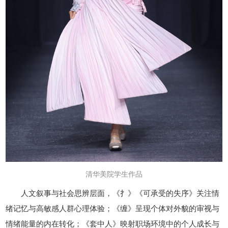
清华美院学生作品
人文叙事与社会思辨层面，《扌》《可承受的失序》关注情
绪记忆与高敏感人群心理体验；《缠》呈现个体对外貌的审视与
情绪能量的内在转化；《套中人》映射职场环境中的个人成长与