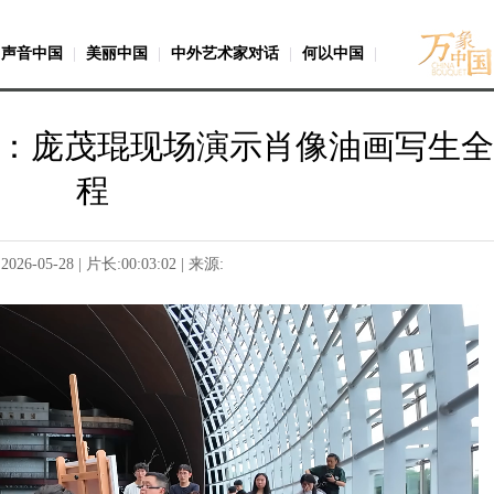
声音中国
|
美丽中国
|
中外艺术家对话
|
何以中国
|
动：庞茂琨现场演示肖像油画写生
程
2026-05-28 | 片长:
00:03:02
| 来源: