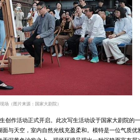
现场（图片来源：国家大剧院）
写生创作活动正式开启。此次写生活动设于国家大剧院的
湖面与天空，室内自然光线充盈柔和。模特是一位气质优