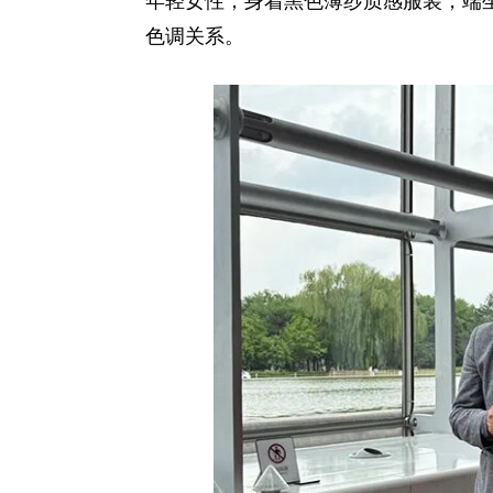
年轻女性，身着黑色薄纱质感服装，端
色调关系。