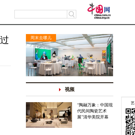
全过
周末去哪儿
视频
“陶融万象：中国现
代民间陶瓷艺术
展”清华美院开幕