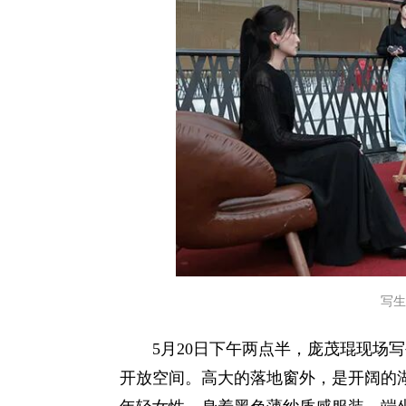
写生
5月20日下午两点半，庞茂琨现场
开放空间。高大的落地窗外，是开阔的