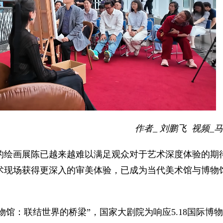
Picture-
Mute
Fullscre
in-
Picture
作者_ 刘鹏飞 视频_
的绘画展陈已越来越难以满足观众对于艺术深度体验的期
术现场获得更深入的审美体验，已成为当代美术馆与博物
博物馆：联结世界的桥梁”，国家大剧院为响应5.18国际博