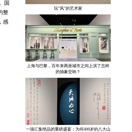
。国
玩“风”的艺术家
的整
，感
上海与巴黎，百年来两座城市之间上演了怎样
的抽象交响？
一场汇集绝品的重磅盛宴：为何400岁的八大山