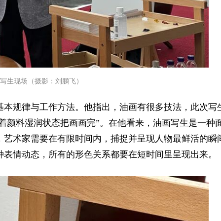
写生现场（摄影：刘鹏飞）
基本规律与工作方法。他指出，油画有很多技法，此次写
趁着颜料湿润状态把画画完”。在他看来，油画写生是一种
，艺术家需要在有限时间内，捕捉并呈现人物最鲜活的瞬
种表情动态，所有的形色关系都要在短时间里呈现出来。