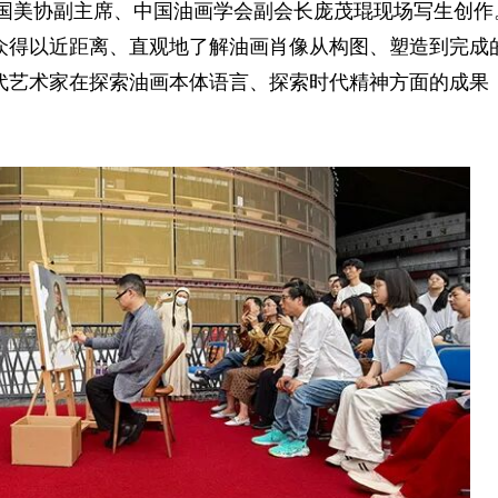
中国美协副主席、中国油画学会副会长庞茂琨现场写生创作
众得以近距离、直观地了解油画肖像从构图、塑造到完成
代艺术家在探索油画本体语言、探索时代精神方面的成果