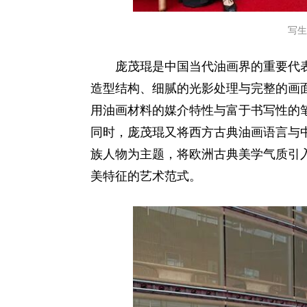
写生
庞茂琨是中国当代油画界的重要代
造型结构、细腻的光影处理与完整的画
用油画材料的媒介特性与富于书写性的
同时，庞茂琨又将西方古典油画语言与
族人物为主题，将欧洲古典美学气质引
美特征的艺术范式。