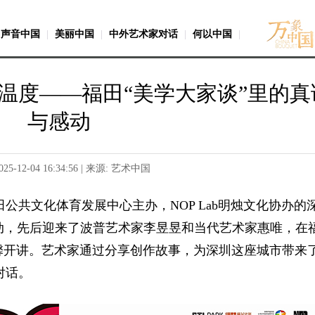
声音中国
|
美丽中国
|
中外艺术家对话
|
何以中国
|
温度——福田“美学大家谈”里的真
与感动
025-12-04 16:34:56 | 来源: 艺术中国
公共文化体育发展中心主办，NOP Lab明烛文化协办的
动，先后迎来了波普艺术家李昱昱和当代艺术家惠唯，在
）温馨开讲。艺术家通过分享创作故事，为深圳这座城市带来
对话。