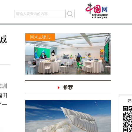
诚
周末去哪儿
深圳
推荐
福田
了一