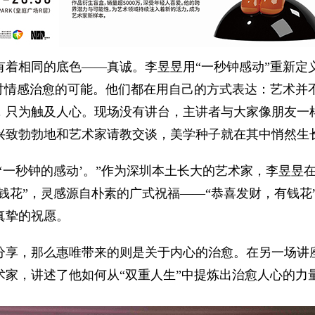
有着相同的底色——真诚。李昱昱用“一秒钟感动”重新定
讨情感治愈的可能。他们都在用自己的方式表达：艺术并
，只为触及人心。现场没有讲台，主讲者与大家像朋友一
兴致勃勃地和艺术家请教交谈，美学种子就在其中悄然生
‘一秒钟的感动’。”作为深圳本土长大的艺术家，李昱昱
有钱花”，灵感源自朴素的广式祝福——“恭喜发财，有钱花
真挚的祝愿。
分享，那么惠唯带来的则是关于内心的治愈。在另一场讲
家，讲述了他如何从“双重人生”中提炼出治愈人心的力