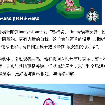
作的Timmy和Tammy。”惠唯说。Timmy模样安静，
那个隐藏的、更有力量的自我。这个看似简单的设定，却触
出了情绪低谷，有自闭症孩子把它当作“最安全的倾听者”。
的载体，引起观者共鸣。他在提问互动环节时表示，艺术
度，真实与共情更是关键。活动临近尾声，惠唯和全场观
人们习得温柔，更好地与自己相处、与情绪和解。