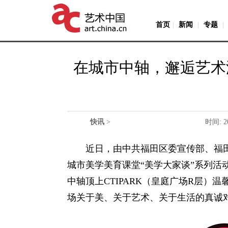
首页
|
新闻
|
专题
|
在城市中轴，邂逅艺术
快讯
>
时间: 2
近日，由中共福田区委宣传部、福田
城市美学美育课堂“美学大家谈”系列活
中轴顶上CTIPARK（皇庭广场R层
场关于美、关于艺术、关于生活的真诚