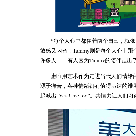
“每个人心里都住着两个自己，就像我创
敏感又内省；Tammy则是每个人心中
许多人——有人因为Timmy的陪伴走
惠唯用艺术作为走进当代人们情绪
源于痛苦，各种情绪都有值得表达的维
起喊出“Yes！me too”。共情力让