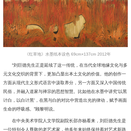
《红草地》水墨纸本设色 69cm×137cm 2012年
“刘巨德先生正是延续了这一传统，在当代全球地缘文化与多
元文化交织的背景下，更加凸显出本土文化的价值。他的创作一
方面从现代主义形式语言中汲取养分，另一方面又深入中国传统
民俗，并融入道家与禅宗的思想智慧。比如他在水墨中讲究‘以黑
计白，以白计黑’，在黑与白的对比中营造出光的律动，赋予画面
生命的呼吸感。”顾黎明说。
在中央美术学院人文学院副院长邵亦杨看来，刘巨德先生是
一位特别令人尊敬的老艺术家，他多年来始终保持着对艺术新路