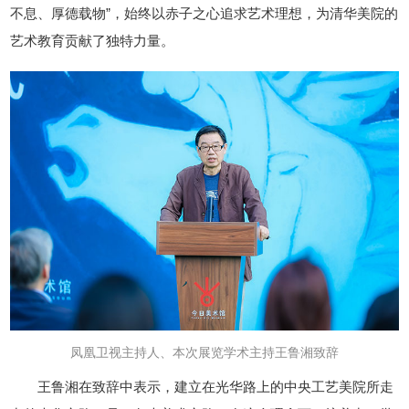
不息、厚德载物”，始终以赤子之心追求艺术理想，为清华美院的
艺术教育贡献了独特力量。
凤凰卫视主持人、本次展览学术主持王鲁湘致辞
王鲁湘在致辞中表示，建立在光华路上的中央工艺美院所走