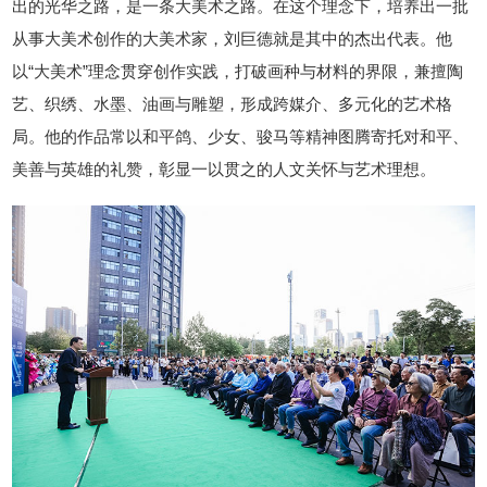
出的光华之路，是一条大美术之路。在这个理念下，培养出一批
从事大美术创作的大美术家，刘巨德就是其中的杰出代表。他
以“大美术”理念贯穿创作实践，打破画种与材料的界限，兼擅陶
艺、织绣、水墨、油画与雕塑，形成跨媒介、多元化的艺术格
局。他的作品常以和平鸽、少女、骏马等精神图腾寄托对和平、
美善与英雄的礼赞，彰显一以贯之的人文关怀与艺术理想。