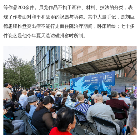
等作品200余件。展览作品不拘于画种、材料、技法的分类，表
现了作者面对和平和故乡的祝愿与祈祷。其中大量手记，是刘巨
德患腰椎盘突出症不能行走而住院治疗期间，卧床所绘；七十多
件瓷艺是他今年夏天造访磁州窑时所制。