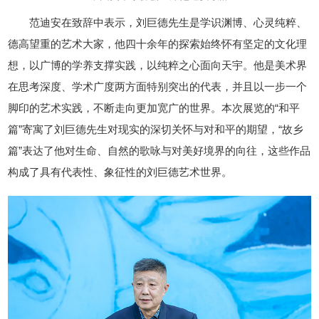
范迪安在致辞中表示，刘巨德先生是学识渊博、心灵纯粹、
德高望重的艺术大家，他四十余年的探索始终怀有坚定的文化理
想，以广博的学养支撑实践，以纯粹之心面向天宇。他是美术界
在思考深度、学术广度两方面特别突出的代表，并且以一步一个
脚印的艺术实践，不断走向更加宽广的世界。本次展览的“和平
篇”寄寓了刘巨德先生对现实的深切关怀与对和平的期望，“故乡
篇”表达了他对生命、自然的歌咏与对美好境界的向往，这些作品
构成了具有代表性、象征性的刘巨德艺术世界。