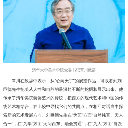
清华大学美术学院党委书记覃川致辞
覃川在致辞中表示，从“心向天宇”的展览作品，可以看到刘
巨德先生把美从人性和自然的最深处不断的挖掘和展示出来。他
传承了清华美院装饰艺术的传统，把西方的现代艺术和中国的传
统艺术相结合，在比较中寻找它们的共同点，在相互对话当中探
索新的艺术发展方向。刘巨德先生在“为艺”方面“自然纯真、天人
合一”，在“为学”方面“无问西东、融会贯通”，在“为人”方面“自强