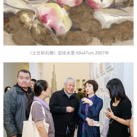
《土豆和石榴》宣纸水墨 69x47cm 2007年