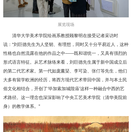
展览现场
清华大学美术学院绘画系教授顾黎明在接受记者采访时
说：“刘巨德先生为人坚韧、有理想，同时又十分平易近人，这种
性格也自然流露在他的作品之中——既和谐统一，又具有强烈的
形式语言特征。从艺术脉络来看，刘巨德先生属于新中国成立后
的第二代艺术家。第一代如庞薰琹、李可染、张仃等先生，他们
大多有留学欧洲的经历，将西方现代艺术带回中国，并与本土民
俗文化相结合，开创了‘毕加索加城隍庙’这样一种融合中西的艺
术路径。这一理念也深深影响了中央工艺美术学院（清华美院前
身）的教学体系。”