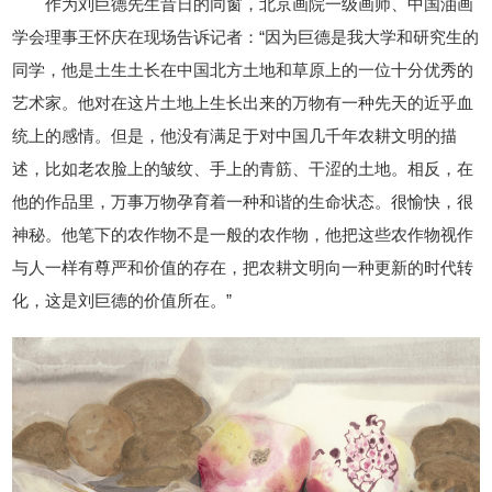
作为刘巨德先生昔日的同窗，北京画院一级画师、中国油画
学会理事王怀庆在现场告诉记者：“因为巨德是我大学和研究生的
同学，他是土生土长在中国北方土地和草原上的一位十分优秀的
艺术家。他对在这片土地上生长出来的万物有一种先天的近乎血
统上的感情。但是，他没有满足于对中国几千年农耕文明的描
述，比如老农脸上的皱纹、手上的青筋、干涩的土地。相反，在
他的作品里，万事万物孕育着一种和谐的生命状态。很愉快，很
神秘。他笔下的农作物不是一般的农作物，他把这些农作物视作
与人一样有尊严和价值的存在，把农耕文明向一种更新的时代转
化，这是刘巨德的价值所在。”