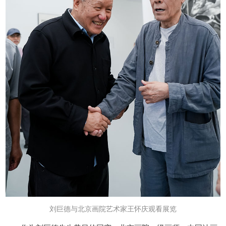
刘巨德与北京画院艺术家王怀庆观看展览