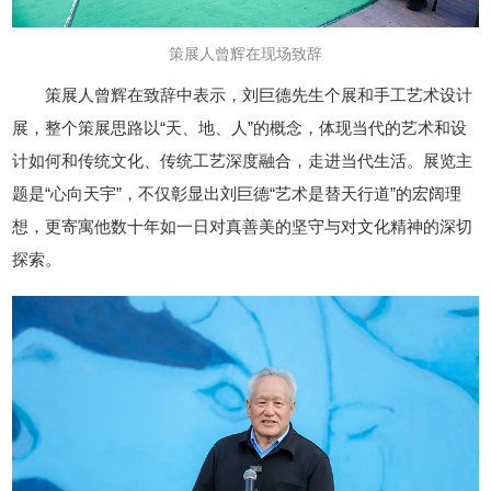
策展人曾辉在现场致辞
策展人曾辉在致辞中表示，刘巨德先生个展和手工艺术设计
展，整个策展思路以“天、地、人”的概念，体现当代的艺术和设
计如何和传统文化、传统工艺深度融合，走进当代生活。展览主
题是“心向天宇”，不仅彰显出刘巨德“艺术是替天行道”的宏阔理
想，更寄寓他数十年如一日对真善美的坚守与对文化精神的深切
探索。