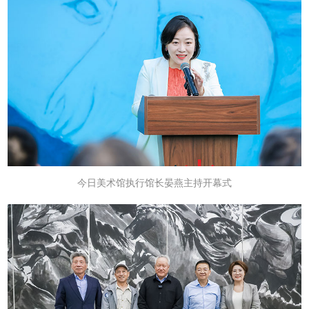
今日美术馆执行馆长晏燕主持开幕式