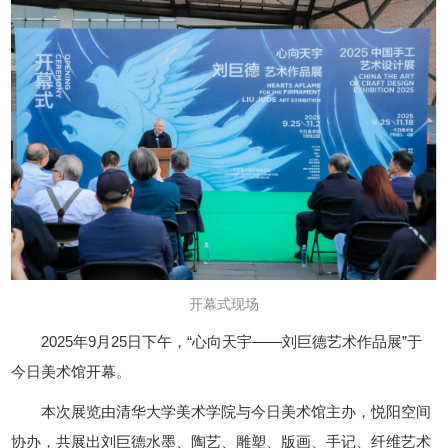
开幕式现场
2025年9月25日下午，“心向天宇——刘巨德艺术作品展”于
今日美术馆开幕。
本次展览由清华大学美术学院与今日美术馆主办，悦阳空间
协办，共展出刘巨德水墨、陶艺、雕塑、版画、手记、纤维艺术