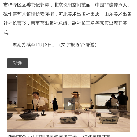
市峰峰区区委书记郭涛，北京悦阳空间范丽，中国非遗传承人、
磁州窑艺术馆馆长安际衡，河北美术出版社田忠，山东美术出版
社社长曹飞，荣宝斋出版社总编、副社长王勇等嘉宾出席开幕
式。
展期持续至11月2日。（文字报道/台馨遥）
视频