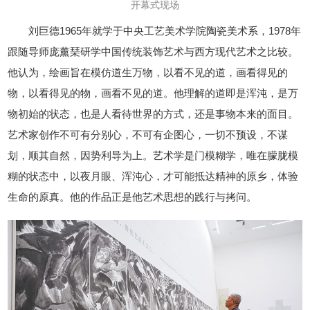
开幕式现场
刘巨德1965年就学于中央工艺美术学院陶瓷美术系，1978年
跟随导师庞薰琹研学中国传统装饰艺术与西方现代艺术之比较。
他认为，绘画旨在模仿道生万物，以看不见的道，画看得见的
物，以看得见的物，画看不见的道。他理解的道即是浑沌，是万
物初始的状态，也是人看待世界的方式，还是事物本来的面目。
艺术家创作不可有分别心，不可有企图心，一切不预设，不谋
划，顺其自然，因势利导为上。艺术学是门模糊学，唯在朦胧模
糊的状态中，以夜月眼、浑沌心，才可能抵达精神的原乡，体验
生命的原真。他的作品正是他艺术思想的践行与拷问。