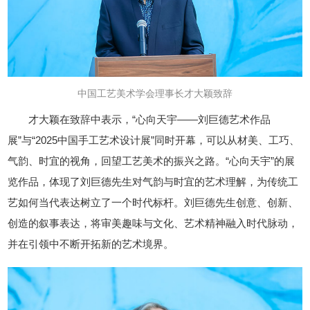
中国工艺美术学会理事长才大颖致辞
才大颖在致辞中表示，“心向天宇——刘巨德艺术作品
展”与“2025中国手工艺术设计展”同时开幕，可以从材美、工巧、
气韵、时宜的视角，回望工艺美术的振兴之路。“心向天宇”的展
览作品，体现了刘巨德先生对气韵与时宜的艺术理解，为传统工
艺如何当代表达树立了一个时代标杆。刘巨德先生创意、创新、
创造的叙事表达，将审美趣味与文化、艺术精神融入时代脉动，
并在引领中不断开拓新的艺术境界。