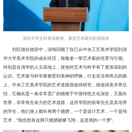
清华大学文科资深教授、展览艺术家刘巨德致辞
刘巨德在致辞中，深情回顾了自己从中央工艺美术学院到清
华大学美术学院的成长经历，致敬老一辈艺术家的培育与引领。
特别是在清华的人文高地上，使他对艺术与科学有了更加深刻的
认识。艺术家与科学家都受到美神的呼唤，行走在没有终点的路
上。中央工艺美术学院的艺术道路很值得研究，很值得美术界总
结，它确实是一条非常宽广的植根于中国传统文化深处，又面向
世界，非常有生命力的艺术道路，这所学院的前辈先生及其培养
的学生，他们身上都长有两个翅膀，一个是设计艺术，一个是纯
艺术，“我也想有这两只翅膀能够飞翔，这是我的一个梦”。