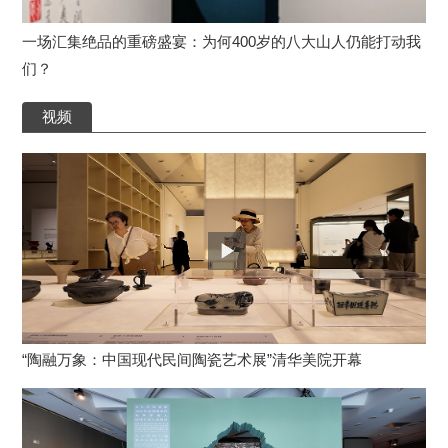
一场汇集绝品的重磅盛宴：为何400岁的八大山人仍能打动我
们？
视频
“陶融万象：中国现代民间陶瓷艺术展”清华美院开幕