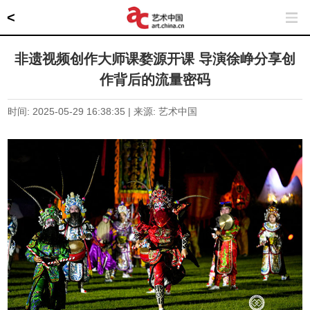
<
非遗视频创作大师课婺源开课 导演徐峥分享创
作背后的流量密码
时间: 2025-05-29 16:38:35 | 来源: 艺术中国