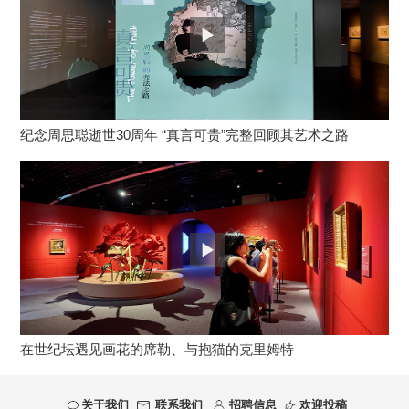
纪念周思聪逝世30周年 “真言可贵”完整回顾其艺术之路
在世纪坛遇见画花的席勒、与抱猫的克里姆特
关于我们
联系我们
招聘信息
欢迎投稿