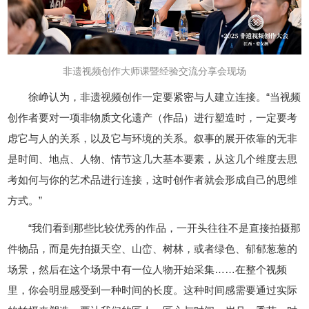
非遗视频创作大师课暨经验交流分享会
现场
徐峥认为，非遗视频创作一定要紧密与人建立连接。“当视频
创作者要对一项非物质文化遗产（作品）进行塑造时，一定要考
虑它与人的关系，以及它与环境的关系。叙事的展开依靠的无非
是时间、地点、人物、情节这几大基本要素，从这几个维度去思
考如何与你的艺术品进行连接，这时创作者就会形成自己的思维
方式。”
“我们看到那些比较优秀的作品，一开头往往不是直接拍摄那
件物品，而是先拍摄天空、山峦、树林，或者绿色、郁郁葱葱的
场景，然后在这个场景中有一位人物开始采集……在整个视频
里，你会明显感受到一种时间的长度。这种时间感需要通过实际