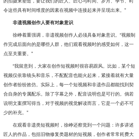
的拍摄来塑造，要让我们的匠人、匠心与时间、岁月、季节、时
令这些具有时间维度的因素在视频中连接起来并呈现出来。”
非遗视频创作人要有对象意识
徐峥着重强调，非遗视频创作人必须具备对象意识。“视频制
作完成后面向的是哪些人群，他们观看视频时的感受如何，这一
点至关重要。”
“我留意到，大家在创作短视频时很容易跟风。比如，某个短
视频仅依靠镜头和音乐，不配配音也能火起来，紧接着就有大量
创作者纷纷效仿。实际上，每一个短视频和非遗作品都能找到契
合自身的专属配乐。除了字幕之外，配音说明也是可行的。倘若
说明文案撰写得当，对于视频的视觉解读而言，它是一个必不可
少的补充。”
在观看非遗类短视频时，徐峥还察觉到一个问题：许多讲述
匠人的作品，包括旧物修复类题材的短视频，创作者常常耗费大