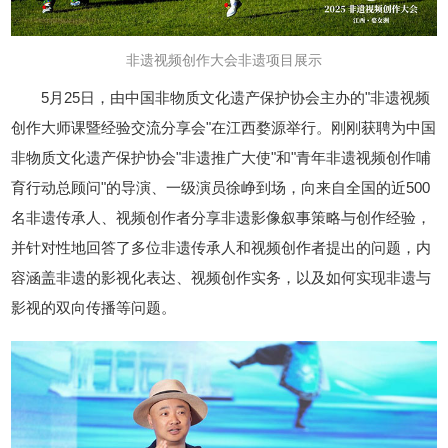
非遗视频创作大会非遗项目展示
5月25日，由中国非物质文化遗产保护协会主办的"非遗视频
创作大师课暨经验交流分享会"在江西婺源举行。刚刚获聘为中国
非物质文化遗产保护协会"非遗推广大使"和"青年非遗视频创作哺
育行动总顾问"的导演、一级演员徐峥到场，向来自全国的近500
名非遗传承人、视频创作者分享非遗影像叙事策略与创作经验，
并针对性地回答了多位非遗传承人和视频创作者提出的问题，内
容涵盖非遗的影视化表达、视频创作实务，以及如何实现非遗与
影视的双向传播等问题。