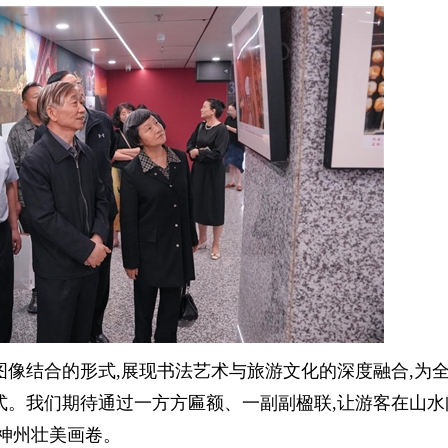
像结合的形式,展现书法艺术与旅游文化的深度融合,为
式。我们期待通过一方方匾额、一副副楹联,让游客在山水
神州壮美画卷。