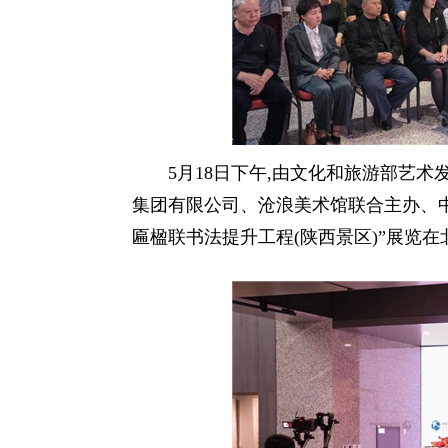
5月18日下午,由文化和旅游部艺
集团有限公司、沧浪美术馆联合主办、
匾楹联书法提升工程(陕西景区)”展览