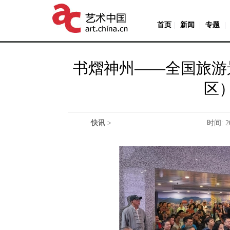
首页
|
新闻
|
专题
|
书熠神州——全国旅游
区
快讯
>
时间: 2