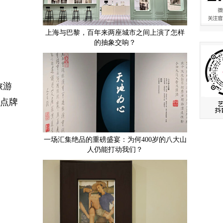
上海与巴黎，百年来两座城市之间上演了怎样
的抽象交响？
旅游
景点牌
一场汇集绝品的重磅盛宴：为何400岁的八大山
人仍能打动我们？