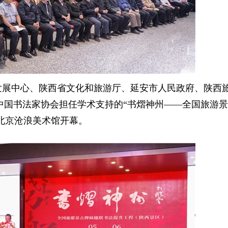
术发展中心、陕西省文化和旅游厅、延安市人民政府、陕西
中国书法家协会担任学术支持的“书熠神州——全国旅游
在北京沧浪美术馆开幕。