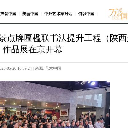
声音中国
|
美丽中国
|
中外艺术家对话
|
何以中国
|
景点牌匾楹联书法提升工程（陕西
）作品展在京开幕
025-05-20 16:39:24 | 来源: 艺术中国