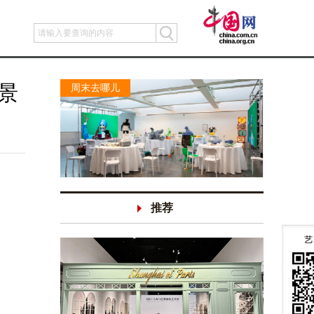
景
周末去哪儿
推荐