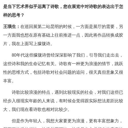
是当下艺术界似乎远离了诗歌，您在展览中对诗歌的表达出于怎
样的思考？
王璜生：
在巡回展第二站昆明的时候，一方面是展厅的需要，另
一方面我也想在原有基础上往前推进一点，因此将作品转换成胶
片，我在上面写上朦胧诗。
80年代这些朦胧诗曾经深深影响了我们，引导我们走出去，
这些诗和我的生命记忆有关。诗歌有一种更为浪漫的情节，跳跃
性的思维方式，包括诗歌对社会问题的追问，很天真但意象又很
丰富。
诗歌比较浪漫的特点，遇到比较现实的社会，对我们这些已
经步入很现实年龄的人来说，有时候会觉得跟实际想法差距比较
大，我们现在看诗歌也相对比较少。
但是作为年轻人，我想大家要更为浪漫，更有丰富想象力，