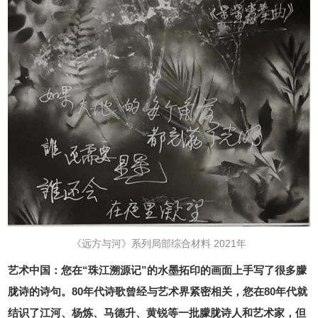
《远方与河》系列局部综合材料 2021年
艺术中国：您在“珠江溯源记”的水墨拓印的画面上手写了很多朦
胧诗的诗句。80年代诗歌曾经与艺术界紧密相关，您在80年代就
结识了江河、杨炼、马德升、黄锐等一批朦胧诗人和艺术家，但