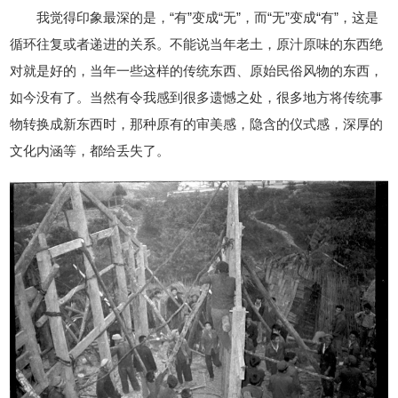
我觉得印象最深的是，“有”变成“无”，而“无”变成“有”，这是
循环往复或者递进的关系。不能说当年老土，原汁原味的东西绝
对就是好的，当年一些这样的传统东西、原始民俗风物的东西，
如今没有了。当然有令我感到很多遗憾之处，很多地方将传统事
物转换成新东西时，那种原有的审美感，隐含的仪式感，深厚的
文化内涵等，都给丢失了。