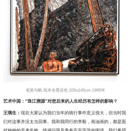
老舅与帆 纸本水墨设色 205x145cm 1985年
艺术中国：“珠江溯源”对您后来的人生经历有怎样的影响？
王璜生：
现在大家认为我们当年的骑行事件意义很大，但当时我
们对这事并没太当回事。我和我同行的李毅，画油画的，都是面
对种种的高考失败、情感问题及青春不安等等的困境，我们希望