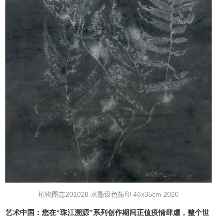
植物图志201028 水墨设色拓印 46x35cm 2020
艺术中国：您在“珠江溯源”系列创作期间正值疫情肆虐，整个世