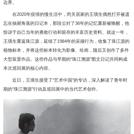
边界。
在2020年疫情的慢生活中，闭关居家的王璜生偶然打开被遗
忘在抽屉角落的日记本，那段尘封了36年的记忆重新被唤醒，他
惊讶于自己当年的勇敢行动和留存的丰富历史资料。就这一年，
王璜生重返珠江源，延续了1984年的采撷行为，收集了珠江源的
植物标本，并将这些标本转化为影像、绘画，随后又创作了多件
大型装置作品。这些作品与早期的“珠江溯源”图文日记共同构成
本次巡回展的核心内容。
近日，王璜生接受了“艺术中国”的专访，深入解读了青年时
期的“珠江溯源”行动及巡回展中的当代艺术创作。