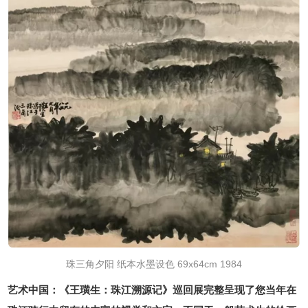
珠三角夕阳 纸本水墨设色 69x64cm 1984
艺术中国：《王璜生：珠江溯源记》巡回展完整呈现了您当年在