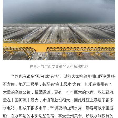
在贵州与广西交界处的天生桥水电站
当然也有很多“无”变成“有”的。以前大家抱怨贵州山区交通很
不方便，地无三尺平，甚至有“穷山恶水”之称。但现在贵州有了
大量的高速公路，桥梁隧道，更有一个个巨大的水库。珠江径流
量在中国河流中最大，水流落差也很大，因此珠江上游建了很多
水电站，形成了很多水库，环境变得山清水秀，游客可以乘坐游
船，在水库边的木头别墅住宿，享受贵州美食。所以水利设施的