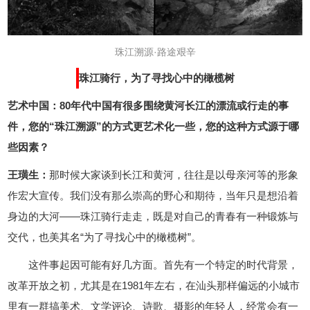
珠江溯源·路途艰辛
珠江骑行，为了寻找心中的橄榄树
艺术中国：80年代中国有很多围绕黄河长江的漂流或行走的事
件，您的“珠江溯源”的方式更艺术化一些，您的这种方式源于哪
些因素？
王璜生：
那时候大家谈到长江和黄河，往往是以母亲河等的形象
作宏大宣传。我们没有那么崇高的野心和期待，当年只是想沿着
身边的大河——珠江骑行走走，既是对自己的青春有一种锻炼与
交代，也美其名“为了寻找心中的橄榄树”。
这件事起因可能有好几方面。首先有一个特定的时代背景，
改革开放之初，尤其是在1981年左右，在汕头那样偏远的小城市
里有一群搞美术、文学评论、诗歌、摄影的年轻人，经常会有一