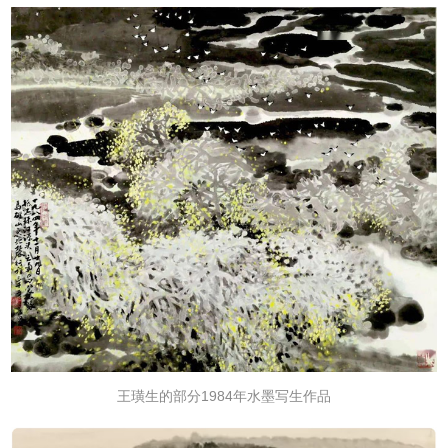
王璜生的部分1984年水墨写生作品