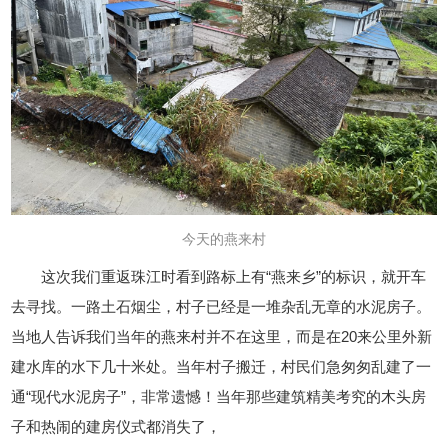
今天的燕来村
这次我们重返珠江时看到路标上有“燕来乡”的标识，就开车
去寻找。一路土石烟尘，村子已经是一堆杂乱无章的水泥房子。
当地人告诉我们当年的燕来村并不在这里，而是在20来公里外新
建水库的水下几十米处。当年村子搬迁，村民们急匆匆乱建了一
通“现代水泥房子”，非常遗憾！当年那些建筑精美考究的木头房
子和热闹的建房仪式都消失了，