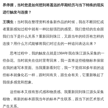
界停摆，当时您是如何想到将遥远的早期经历与当下特殊的现实
进行触发与连接？
王璜生：
当时我在整理资料准备新作品的时候，我在不断回忆或
者重新感知过程中就有一种比较强烈的感受。我们曾经的生命跟
我们当下是什么关系？重新回到珠江，又跟当年的经历有怎样的
连接？用什么方式能够将我们对过去的一种追问表达出来？
思考过程中，我的触发点就是1984年我在珠江源头采集的一
些杂花。当时就夹在信封里寄回来，我一直将这些植物标本保留
在我的速写本里面。当我重新看到它，我一下觉得30多年前的这
些标本就像化石一样，跟时间有关，跟生命有关，它重新唤起了
我很多感觉和想象。
这些标本又很有形式感和物质感。我重新回到珠江源头采集
植物，将新的标本跟我当年的标本产生联系，跟当下的艺术形式
产生关系。