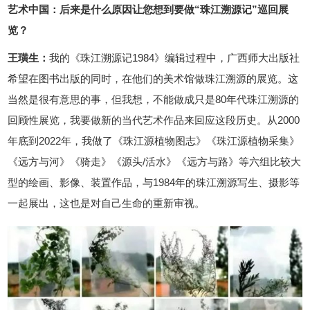
艺术中国：后来是什么原因让您想到要做“珠江溯源记”巡回展
览？
王璜生：
我的《珠江溯源记1984》编辑过程中，广西师大出版社
希望在图书出版的同时，在他们的美术馆做珠江溯源的展览。这
当然是很有意思的事，但我想，不能做成只是80年代珠江溯源的
回顾性展览，我要做新的当代艺术作品来回应这段历史。从2000
年底到2022年，我做了《珠江源植物图志》《珠江源植物采集》
《远方与河》《骑走》《源头/活水》《远方与路》等六组比较大
型的绘画、影像、装置作品，与1984年的珠江溯源写生、摄影等
一起展出，这也是对自己生命的重新审视。