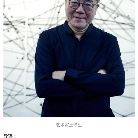
艺术家王璜生
导语：