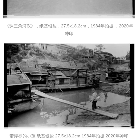
《珠三角河汊》，纸基银盐，27.5x18.2cm，1984年拍摄 ，2020年
冲印
带浮标的小孩 纸基银盐 27.5x18.2cm 1984年拍摄 2020年冲印