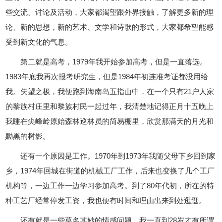
些交流、讨论及活动，大家都渴望跟外界接触，了解更多新的理
论、新的思想，新的艺术、文学和诗歌的形式，大家都希望能感
受到新文化的气息。
第二就是高考，1979年我开始参加高考，但是一直落选。
1983年底我再次报考研究生，但是1984年初连准考证都没用给
我。失望之极，我便跑到海南岛五指山中，在一个只有21户人家
的黎族村庄里和黎族村民一起过年，我清楚地记得正月十五晚上
我睡在尖峰岭原始森林巡林员的简易棚里，欣赏那满天的月光和
黝黑的树影。
还有一个原因是工作。1970年到1973年我随父母下乡回到家
乡，1974年回城在街道的机械工厂工作，后来也变换了几个工厂
机构等，一边工作一边学习参加高考。到了80年代初，所在的特
种工艺厂经常停发工资，我也便有时间和理由出来到处逛逛。
还有就是一些莫名其妙的情感问题。我一直到28岁才有所谓