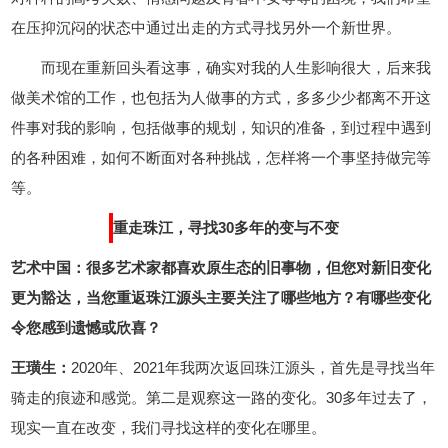
在压抑沉闷的状态中通过出走的方式寻找另外一个新世界。
而现在重新回头看这事，确实对我的人生影响很大，后来我
做美术馆的工作，也包括为人做事的方式，多多少少都离不开这
件事对我的影响，包括做事的规划，知识的准备，到过程中遇到
的各种困难，如何不断面对各种挑战，怎样将一个事坚持做完等
等。
重走珠江，寻找30多年的变与不变
艺术中国：很多艺术家都喜欢原生态的旧事物，但您对新旧变化
更为豁达，当您重返珠江源头主要关注了哪些地方？有哪些变化
令您感到遗憾或欣喜？
王璜生：
2020年、2021年我两次返回珠江源头，首先是寻找当年
骑走的痕迹和感觉。第二是观察这一路的变化。30多年过去了，
现实一直在改变，我们寻找这样的变化在哪里。