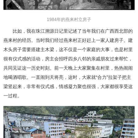
1984年的燕来村立房子
比如，我在珠江溯源日记里记述了当年我们在广西西北部的
燕来村的经历。当时我们经过燕来村正好赶上一家人建房子。建
木头房子需要搭建主木梁，这不仅是一个家庭的大事，也是村里
很有仪式感的活动，房主会招呼四乡八邻的亲戚朋友过来帮忙，
共同见证这一历史时刻。前一天晚上大家聚集在村里，热热闹闹
地喝酒唱歌。一直闹到天将亮，这时，大家就“合力”拉架子把主
梁竖起来，非常有仪式感，情感凝力聚也很强，大家都很享受这
一过程。