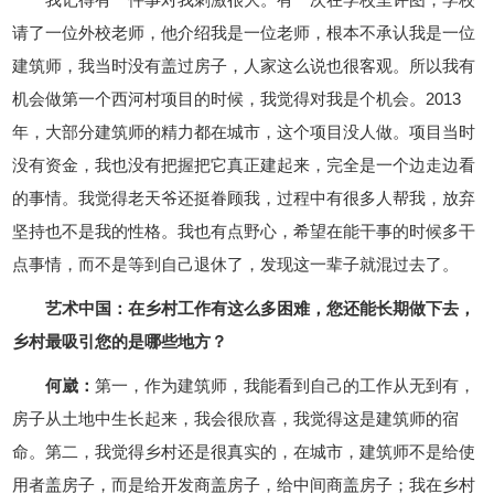
请了一位外校老师，他介绍我是一位老师，根本不承认我是一位
建筑师，我当时没有盖过房子，人家这么说也很客观。所以我有
机会做第一个西河村项目的时候，我觉得对我是个机会。2013
年，大部分建筑师的精力都在城市，这个项目没人做。项目当时
没有资金，我也没有把握把它真正建起来，完全是一个边走边看
的事情。我觉得老天爷还挺眷顾我，过程中有很多人帮我，放弃
坚持也不是我的性格。我也有点野心，希望在能干事的时候多干
点事情，而不是等到自己退休了，发现这一辈子就混过去了。
艺术中国：在乡村工作有这么多困难，您还能长期做下去，
乡村最吸引您的是哪些地方？
何崴：
第一，作为建筑师，我能看到自己的工作从无到有，
房子从土地中生长起来，我会很欣喜，我觉得这是建筑师的宿
命。第二，我觉得乡村还是很真实的，在城市，建筑师不是给使
用者盖房子，而是给开发商盖房子，给中间商盖房子；我在乡村