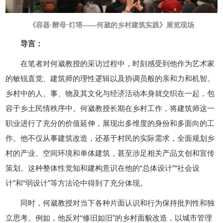
《容器·酵母·灯塔——何崴的乡村建筑实践》展览现场
导言：
在笔者对何崴教授的采访过程中，时刻感受到他作为艺术家
的敏锐直觉、建筑师的理性逻辑以及协调员般的亲和力和机智。
乡村中的人、事、物及其文化与经济活动本身就交织在一起，包
容于乡土民情秩序中。何崴教授长期在乡村工作，将建筑师这一
职业进行了充分的价值延伸，展现出多维度的身份和多面向的工
作。他不仅从事建筑改造，还基于村民的实际需求，全面规划乡
村的产业、空间环境和单体建筑，甚至涉足相关产品文创和宣传
策划。这种整体性觉知和建构意识在他的“总体设计”“社会设
计”和“弱设计”等方法论中得到了充分体现。
同时，何崴教授对当下各种片面认识和行为保持批判性和独
立思考。例如，他反对“修旧如旧”的乡村面貌改造，以城市管理