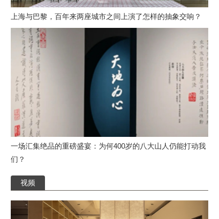
上海与巴黎，百年来两座城市之间上演了怎样的抽象交响？
一场汇集绝品的重磅盛宴：为何400岁的八大山人仍能打动我
们？
视频