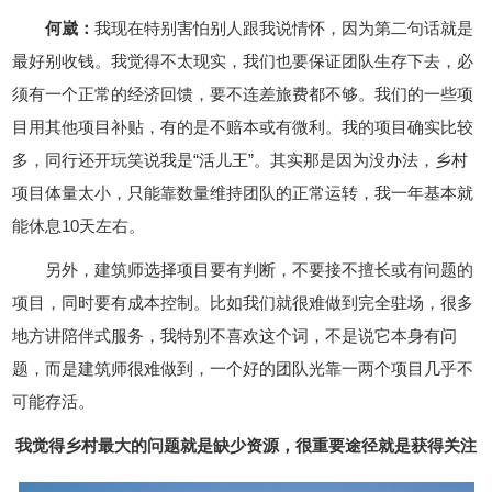
何崴：
我现在特别害怕别人跟我说情怀，因为第二句话就是
最好别收钱。我觉得不太现实，我们也要保证团队生存下去，必
须有一个正常的经济回馈，要不连差旅费都不够。我们的一些项
目用其他项目补贴，有的是不赔本或有微利。我的项目确实比较
多，同行还开玩笑说我是“活儿王”。其实那是因为没办法，乡村
项目体量太小，只能靠数量维持团队的正常运转，我一年基本就
能休息10天左右。
另外，建筑师选择项目要有判断，不要接不擅长或有问题的
项目，同时要有成本控制。比如我们就很难做到完全驻场，很多
地方讲陪伴式服务，我特别不喜欢这个词，不是说它本身有问
题，而是建筑师很难做到，一个好的团队光靠一两个项目几乎不
可能存活。
我觉得乡村最大的问题就是缺少资源，很重要途径就是获得关注