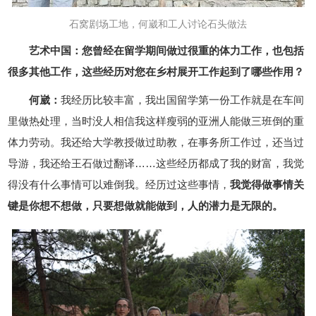
石窝剧场工地，何崴和工人讨论石头做法
艺术中国：您曾经在留学期间做过很重的体力工作，也包括
很多其他工作，这些经历对您在乡村展开工作起到了哪些作用？
何崴：
我经历比较丰富，我出国留学第一份工作就是在车间
里做热处理，当时没人相信我这样瘦弱的亚洲人能做三班倒的重
体力劳动。我还给大学教授做过助教，在事务所工作过，还当过
导游，我还给王石做过翻译……这些经历都成了我的财富，我觉
得没有什么事情可以难倒我。经历过这些事情，
我觉得做事情关
键是你想不想做，只要想做就能做到，人的潜力是无限的。