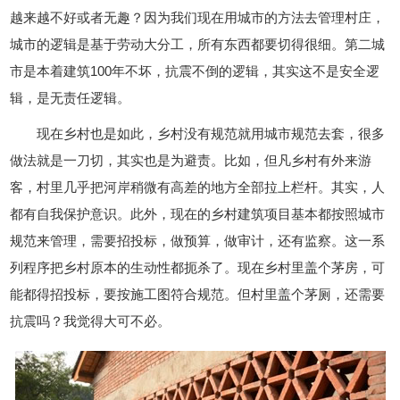
越来越不好或者无趣？因为我们现在用城市的方法去管理村庄，
城市的逻辑是基于劳动大分工，所有东西都要切得很细。第二城
市是本着建筑100年不坏，抗震不倒的逻辑，其实这不是安全逻
辑，是无责任逻辑。
现在乡村也是如此，乡村没有规范就用城市规范去套，很多
做法就是一刀切，其实也是为避责。比如，但凡乡村有外来游
客，村里几乎把河岸稍微有高差的地方全部拉上栏杆。其实，人
都有自我保护意识。此外，现在的乡村建筑项目基本都按照城市
规范来管理，需要招投标，做预算，做审计，还有监察。这一系
列程序把乡村原本的生动性都扼杀了。现在乡村里盖个茅房，可
能都得招投标，要按施工图符合规范。但村里盖个茅厕，还需要
抗震吗？我觉得大可不必。