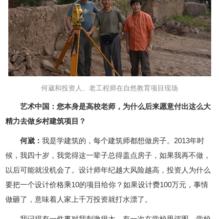
何崴和投资人、老工程师在自然教育项目现场
艺术中国：您本身是高校老师，为什么后来愿意付出这么大
精力去做乡村建筑项目？
何崴：
我是学建筑的，每个建筑师都想做房子。2013年时
候，我四十岁，我觉得这一辈子总得盖点房子，如果我再不做，
以后可能就没机会了。设计师年纪越大风险越高，投资人为什么
要把一个设计价格乘10的项目给你？如果设计费100万元，事情
做砸了，意味着人家上千万投资就打水漂了。
我记得有一件事对我刺激很大。有一次在学校里评图，学校