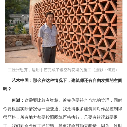
工匠张思齐，运用手艺完成了镂空砖花墙的施工（摄影：何崴）
艺术中国：那么在这种情况下，建筑师还有自由发挥的空间
吗？
何崴：
这需要比较有智慧。首先你要符合当地的管理，同时
你要根据实际情况做一些变通。我觉得很多建筑师对作品控制得
很严格，所有地方都要按照图纸严格执行，只要有错误就要返
工。我们则会允许工匠犯错，甚至我会鼓励去犯错。因为，这时