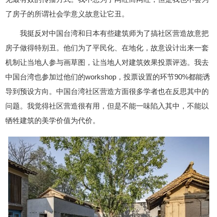
了房子的所谓社会学意义故意让它丑。
我挺反对中国台湾和日本有些建筑师为了搞社区营造故意把
房子做得特别丑。他们为了平民化、在地化，故意设计出来一套
机制让当地人参与画草图，让当地人对建筑效果投票评选。我去
中国台湾也参加过他们的workshop，投票设置的环节90%都能诱
导到预设方向。中国台湾社区营造方面很多学者也在反思其中的
问题。我觉得社区营造很有用，但是不能一味陷入其中，不能以
牺牲建筑的美学价值为代价。