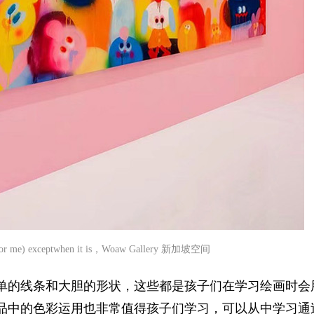
ou (or me) exceptwhen it is，Woaw Gallery 新加坡空间
常出现简单的线条和大胆的形状，这些都是孩子们在学习绘画时
an的作品中的色彩运用也非常值得孩子们学习，可以从中学习通