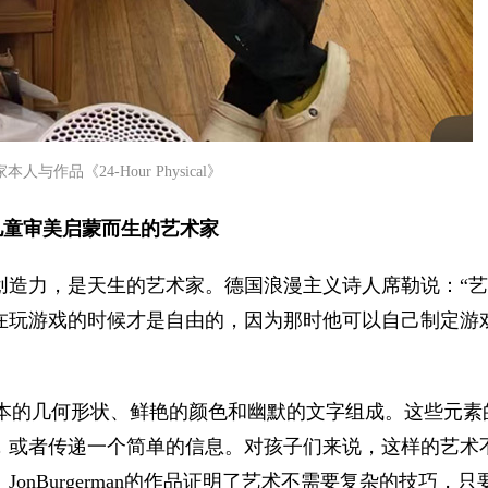
本人与作品《24-Hour Physical》
儿童审美启蒙而生的艺术家
创造力，是天生的艺术家。德国浪漫主义诗人席勒说：“
在玩游戏的时候才是自由的，因为那时他可以自己制定游
通常由基本的几何形状、鲜艳的颜色和幽默的文字组成。这些元
，或者传递一个简单的信息。对孩子们来说，这样的艺术
nBurgerman的作品证明了艺术不需要复杂的技巧，只