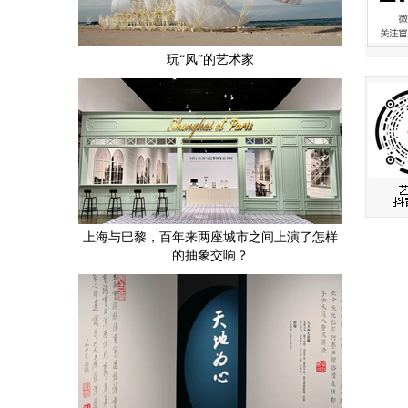
玩“风”的艺术家
上海与巴黎，百年来两座城市之间上演了怎样
的抽象交响？