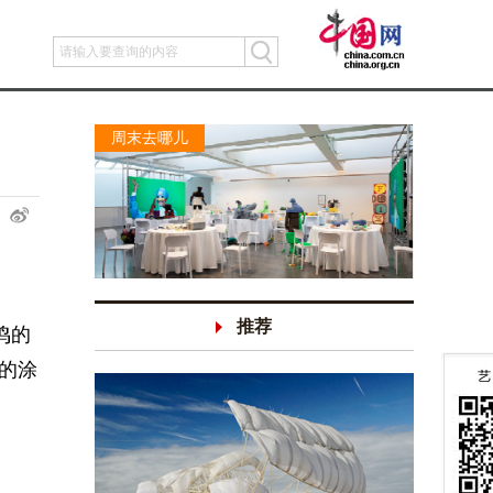
周末去哪儿
推荐
鸣的
n的涂