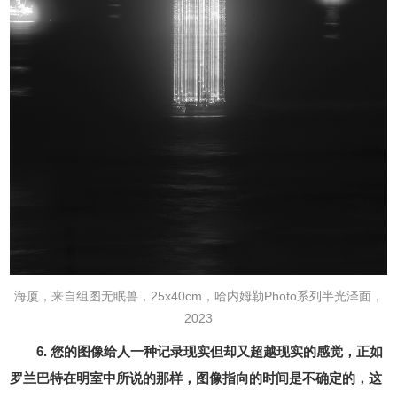
海厦，来自组图无眠兽，25x40cm，哈内姆勒Photo系列半光泽面，
2023
6. 您的图像给人一种记录现实但却又超越现实的感觉，正如
罗兰巴特在明室中所说的那样，图像指向的时间是不确定的，这