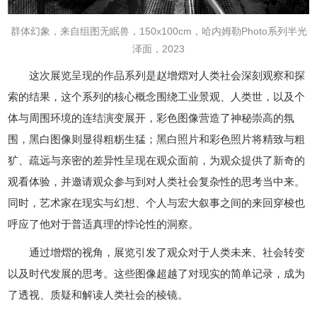
群体幻象，来自组图无眠兽，150x100cm，哈内姆勒Photo系列半光
泽面，2023
这次展览呈现的作品系列是赵增熠对人类社会深刻观察和探
索的结果，这个系列的核心概念围绕工业景观、人类世，以及个
体与周围环境的连结演变展开，彩色图像营造了神秘崇高的氛
围，黑白图像则显得粗粝生猛；黑白照片和彩色照片将精致与粗
犷、疏远与亲密的差异性呈现在观众面前，为观众提供了新奇的
观看体验，并邀请观众参与到对人类社会复杂性的思考当中来。
同时，艺术家在现实与幻想、个人与宏大叙事之间的来回穿梭也
呼应了他对于普适真理的悖论性的洞察。
通过增熠的视角，展览引发了观众对于人类未来、社会转变
以及时代发展的思考。这些图像超越了对现实的简单记录，成为
了透视、质疑和解读人类社会的棱镜。