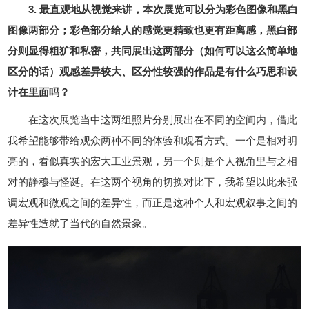
3. 最直观地从视觉来讲，本次展览可以分为彩色图像和黑白
图像两部分；彩色部分给人的感觉更精致也更有距离感，黑白部
分则显得粗犷和私密，共同展出这两部分（如何可以这么简单地
区分的话）观感差异较大、区分性较强的作品是有什么巧思和设
计在里面吗？
在这次展览当中这两组照片分别展出在不同的空间内，借此
我希望能够带给观众两种不同的体验和观看方式。一个是相对明
亮的，看似真实的宏大工业景观，另一个则是个人视角里与之相
对的静穆与怪诞。在这两个视角的切换对比下，我希望以此来强
调宏观和微观之间的差异性，而正是这种个人和宏观叙事之间的
差异性造就了当代的自然景象。