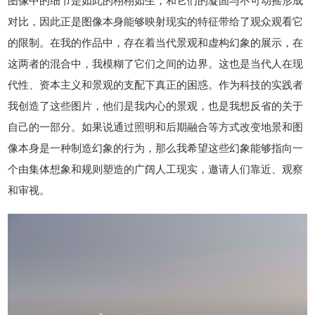
图像中的细节是如此的栩栩如生，和它们的凝固与不可动摇形成
对比，因此正是图像本身能够映射现实的特征带给了观众观看它
的限制。在我的作品中，存在着当代景观和虚构幻象的展示，在
这两者的混合中，我模糊了它们之间的边界。这也是当代人在现
代性、资本主义和景观的支配下真正的困惑。作为科技的实践者
我创造了这些图片，他们是我内心的景观，也是我想反省的关于
自己的一部分。如果说通过照明和后期融合等方式改变地景和图
像本身是一种制造幻象的行为，那么我希望这些幻象能够指向一
个由集体想象和规则塑造的广阔人工现实，邀请人们靠近、观察
和审视。