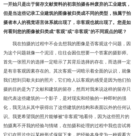
一开始只是出于留存文献资料的初衷拍摄各种废弃的工业建筑，
但是当这些记录工业建筑的图像被归类成不同的类型，独属于拍
摄者本人的视觉语言体系就出现了，非客观也就出现了。您是如
何看到您的图像被归类成“客观”或“非客观”的不同观点的呢？
我在拍摄的过程中不会去想我的图像是否客观这个问题，因
为这个问题就像一个泥沼，往往会困住想要一个答案的摄影师。
首先一张照片的选择一定暗示了其背后选择的存在，而选择一定
是有非客观因素存在的。其次客观一词暗示着全面的认识，就像
我们想到贝歇夫妇的照片，它们给人以客观的感受是因为他们拍
摄的目的是为了文献和建筑的留存，然而对我来说这样的留存只
能代表这些建筑的一个影子，是对现实和经验的一种即时的强
化，我无法从其中获得出了这些建筑的结构和表面以外的任何认
识。我更希望我的照片能够被“非客观”地看待，因为这些照片的
拍摄离不开我的经验与情绪，在拍摄和处理的过程中我也尝试将
它们在照片中以某种形式保留下来，把经验本身变为一种观看方