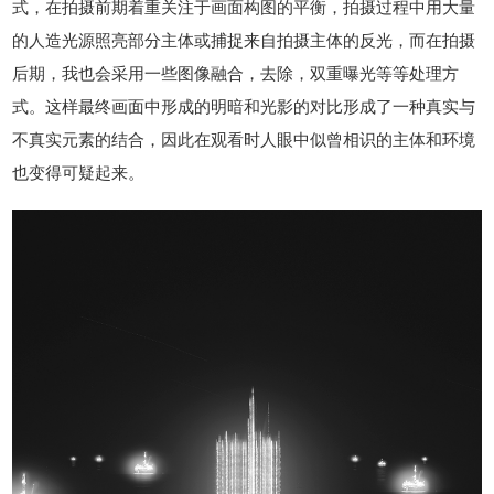
式，在拍摄前期着重关注于画面构图的平衡，拍摄过程中用大量
的人造光源照亮部分主体或捕捉来自拍摄主体的反光，而在拍摄
后期，我也会采用一些图像融合，去除，双重曝光等等处理方
式。这样最终画面中形成的明暗和光影的对比形成了一种真实与
不真实元素的结合，因此在观看时人眼中似曾相识的主体和环境
也变得可疑起来。