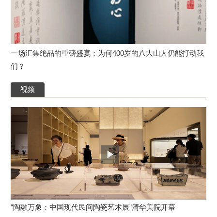
一场汇集绝品的重磅盛宴：为何400岁的八大山人仍能打动我
们？
视频
“陶融万象：中国现代民间陶瓷艺术展”清华美院开幕