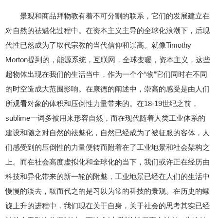
景观和商品拜物教有着不可分割的联系，它们的发展建立在
对自然的祛魅化过程中。在资本主义主导的全球化浪潮下，后现
代性已然成为了取代宗教的当代信仰和崇高。就像Timothy
Morton提到的，能源系统，互联网，全球变暖，资本主义，这些
超物体出现在我们的生活当中，作为一个个“物”它们同时在不同
的时空造成大范围影响。在康德的阐述中，崇高的感受是由人们
所观看对象的体积和压倒性力量带来的。在18-19世纪之前，
sublime一词多被用来形容自然，而在现代随着人类工业体系的
建设和随之对自然的祛魅化，自然已经成为了被征服的客体，人
们感受到的压倒性的力量便转而附着在了工业地景和社会架构之
上。而在社会高度虚拟化和全球化的当下，我们或许正在经历由
科技和异化带来的新一轮的附魅，工业地景已经在人们的生活中
慢慢的淡去，取而代之的是习以为常的科技的景观。在历史的螺
旋上升的进程中，我们现在关于自身，关于社会的思考其实已经