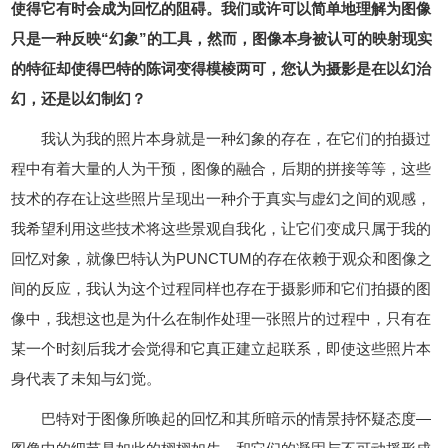
使得它有时会成为回忆的阻碍。我们或许可以简单地理解为图像
只是一种反映“幻象”的工具，然而，图像本身被认可的映射现实
的特征却使得巴特的陈词变得模棱两可，您认为摄影是在以幻治
幻，还是以幻制幻？
我认为我的照片本身就是一种幻象的存在，在它们的拍摄过
程中有着大量的人为干预，图像的融合，后期的拼接等等，这些
技术的存在让这些照片呈现出一种介于真实与虚幻之间的观感，
我希望利用这些技术将这些景观自我化，让它们变成只属于我的
回忆对象，就像巴特认为PUNCTUM的存在依赖于观众和图像之
间的反应，我认为这个过程同样也存在于摄影师和它们拍摄的图
像中，我想这也是为什么在制作处理一张照片的过程中，只有在
某一个时刻后我才会觉得和它真正建立起联系，即使这些照片本
身代表了未知与幻觉。
巴特对于图像所唤起的回忆和其所暗示的情景持怀疑态度—