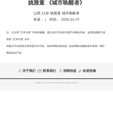
姚雅童 《城市唤醒者》
山西 12岁 姚雅童 城市唤醒者
来源：
| 时间：
2026-01-07
注：凡注明 “艺术中国” 字样的视频、图片或文字内容均属于本网站专稿，如需转载图片请
保留 “艺术中国” 水印，
转载文字内容请注明来源艺术中国，否则本网站将依据《信息网络传播权保护条例》维护
网络知识产权。
关于我们
联系我们
招聘信息
欢迎投稿
Copyright © China Internet Information Center. All Rights Reserved