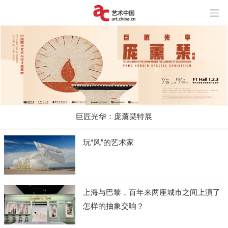
巨匠光华：庞薰琹特展
玩“风”的艺术家
上海与巴黎，百年来两座城市之间上演了
怎样的抽象交响？