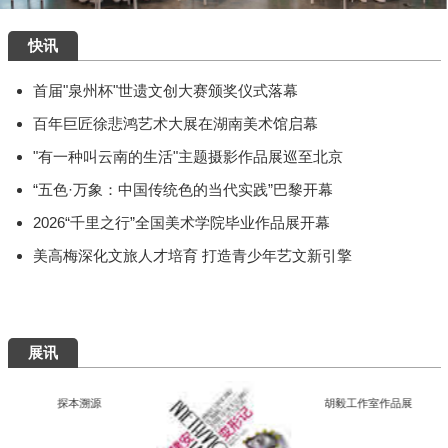
快讯
首届"泉州杯"世遗文创大赛颁奖仪式落幕
百年巨匠徐悲鸿艺术大展在湖南美术馆启幕
"有一种叫云南的生活"主题摄影作品展巡至北京
“五色·万象：中国传统色的当代实践”巴黎开幕
2026“千里之行”全国美术学院毕业作品展开幕
美高梅深化文旅人才培育 打造青少年艺文新引擎
展讯