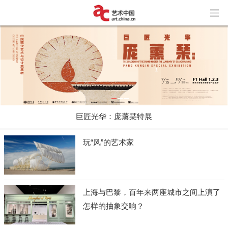
巨匠光华：庞薰琹特展
玩“风”的艺术家
上海与巴黎，百年来两座城市之间上演了
怎样的抽象交响？