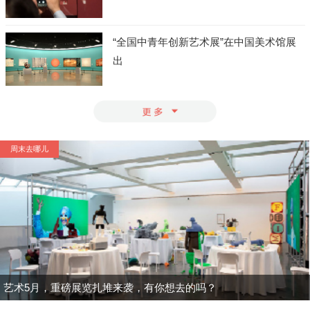
“全国中青年创新艺术展”在中国美术馆展
出
周末去哪儿
艺术5月，重磅展览扎堆来袭，有你想去的吗？