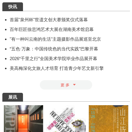
快讯
首届"泉州杯"世遗文创大赛颁奖仪式落幕
百年巨匠徐悲鸿艺术大展在湖南美术馆启幕
"有一种叫云南的生活"主题摄影作品展巡至北京
“五色·万象：中国传统色的当代实践”巴黎开幕
2026“千里之行”全国美术学院毕业作品展开幕
美高梅深化文旅人才培育 打造青少年艺文新引擎
展讯