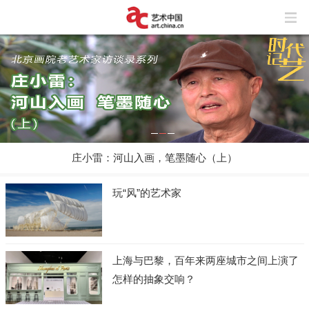
画，笔墨随心（上）
幸福家园 童画未来——第十
玩“风”的艺术家
上海与巴黎，百年来两座城市之间上演了
怎样的抽象交响？