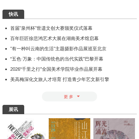
快讯
首届"泉州杯"世遗文创大赛颁奖仪式落幕
百年巨匠徐悲鸿艺术大展在湖南美术馆启幕
"有一种叫云南的生活"主题摄影作品展巡至北京
“五色·万象：中国传统色的当代实践”巴黎开幕
2026“千里之行”全国美术学院毕业作品展开幕
美高梅深化文旅人才培育 打造青少年艺文新引擎
展讯