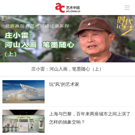
庄小雷：河山入画，笔墨随心（上）
玩“风”的艺术家
上海与巴黎，百年来两座城市之间上演了
怎样的抽象交响？