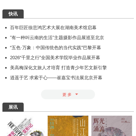
快讯
百年巨匠徐悲鸿艺术大展在湖南美术馆启幕
"有一种叫云南的生活"主题摄影作品展巡至北京
“五色·万象：中国传统色的当代实践”巴黎开幕
2026“千里之行”全国美术学院毕业作品展开幕
美高梅深化文旅人才培育 打造青少年艺文新引擎
逍遥于艺 求索于心——崔嘉宝书法展北京开幕
展讯