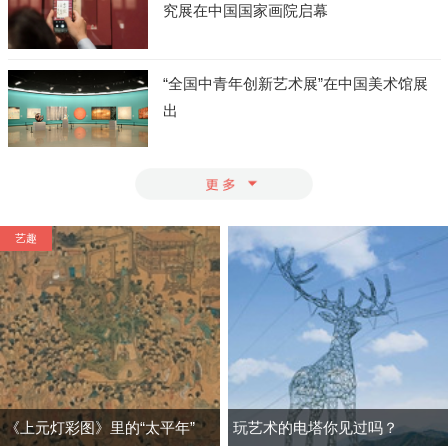
究展在中国国家画院启幕
“全国中青年创新艺术展”在中国美术馆展
出
艺趣
《上元灯彩图》里的“太平年”
玩艺术的电塔你见过吗？