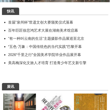
快讯
首届"泉州杯"世遗文创大赛颁奖仪式落幕
百年巨匠徐悲鸿艺术大展在湖南美术馆启幕
"有一种叫云南的生活"主题摄影作品展巡至北京
“五色·万象：中国传统色的当代实践”巴黎开幕
2026“千里之行”全国美术学院毕业作品展开幕
美高梅深化文旅人才培育 打造青少年艺文新引擎
展讯