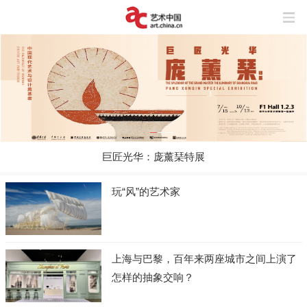
巨匠光华：庞薰琹特展
玩“风”的艺术家
上海与巴黎，百年来两座城市之间上演了
怎样的抽象交响？