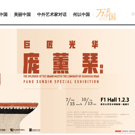
中国
|
美丽中国
|
中外艺术家对话
|
何以中国
|