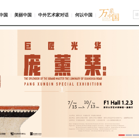
中国
|
美丽中国
|
中外艺术家对话
|
何以中国
|