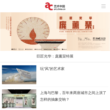
巨匠光华：庞薰琹特展
玩“风”的艺术家
上海与巴黎，百年来两座城市之间上演了
怎样的抽象交响？