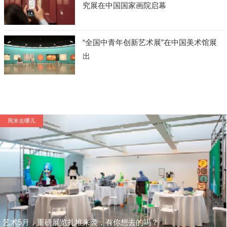
究展在中国国家画院启幕
“全国中青年创新艺术展”在中国美术馆展
出
周末去哪儿
艺术5月，重磅展览扎堆来袭，有你想去的吗？