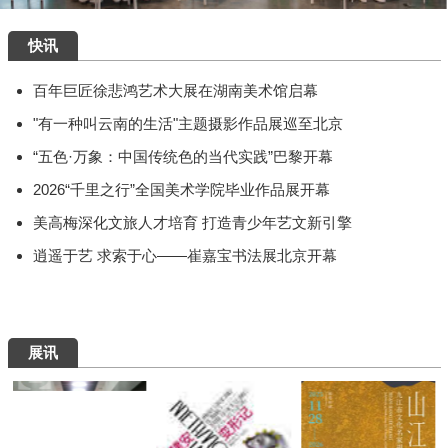
快讯
百年巨匠徐悲鸿艺术大展在湖南美术馆启幕
"有一种叫云南的生活"主题摄影作品展巡至北京
“五色·万象：中国传统色的当代实践”巴黎开幕
2026“千里之行”全国美术学院毕业作品展开幕
美高梅深化文旅人才培育 打造青少年艺文新引擎
逍遥于艺 求索于心——崔嘉宝书法展北京开幕
展讯