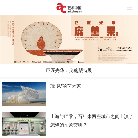
巨匠光华：庞薰琹特展
玩“风”的艺术家
上海与巴黎，百年来两座城市之间上演了
怎样的抽象交响？