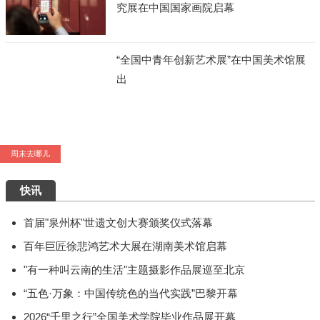
究展在中国国家画院启幕
“全国中青年创新艺术展”在中国美术馆展
出
周末去哪儿
艺术5月，重磅展览扎堆来袭，有你想去的吗？