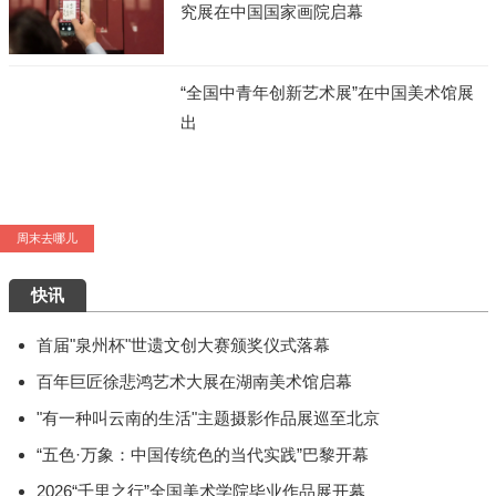
究展在中国国家画院启幕
“全国中青年创新艺术展”在中国美术馆展
出
周末去哪儿
艺术5月，重磅展览扎堆来袭，有你想去的吗？