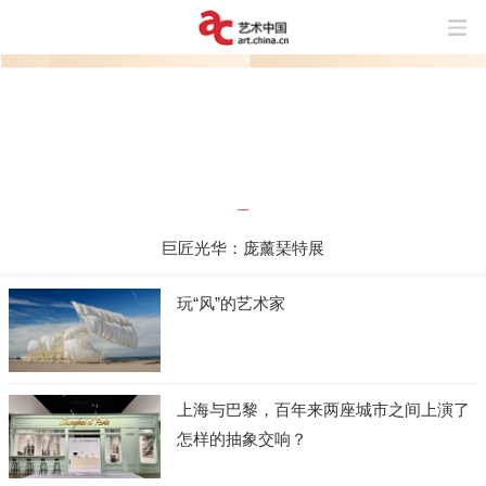
巨匠光华：庞薰琹特展
玩“风”的艺术家
上海与巴黎，百年来两座城市之间上演了
怎样的抽象交响？